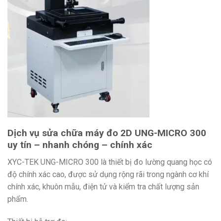
Dịch vụ sửa chữa máy đo 2D UNG-MICRO 300
uy tín – nhanh chóng – chính xác
XYC-TEK UNG-MICRO 300 là thiết bị đo lường quang học có
độ chính xác cao, được sử dụng rộng rãi trong ngành cơ khí
chính xác, khuôn mẫu, điện tử và kiểm tra chất lượng sản
phẩm.