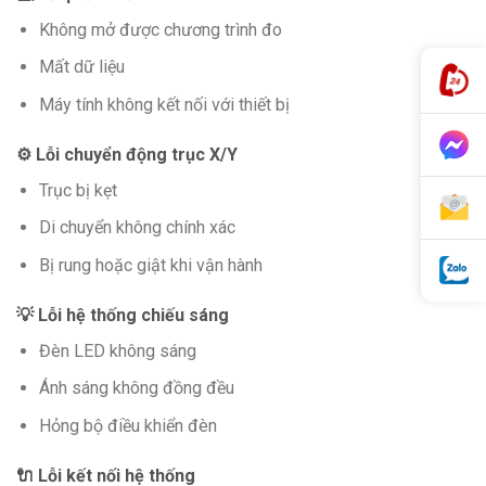
Không mở được chương trình đo
Mất dữ liệu
Máy tính không kết nối với thiết bị
⚙️ Lỗi chuyển động trục X/Y
Trục bị kẹt
Di chuyển không chính xác
Bị rung hoặc giật khi vận hành
💡 Lỗi hệ thống chiếu sáng
Đèn LED không sáng
Ánh sáng không đồng đều
Hỏng bộ điều khiển đèn
🔌 Lỗi kết nối hệ thống