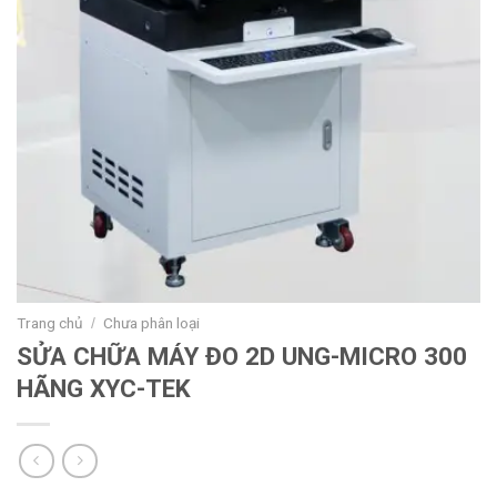
Trang chủ
Chưa phân loại
/
SỬA CHỮA MÁY ĐO 2D UNG-MICRO 300
HÃNG XYC-TEK