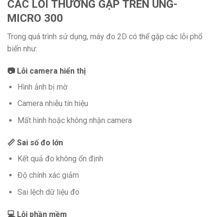
CÁC LỖI THƯỜNG GẶP TRÊN UNG-
MICRO 300
Trong quá trình sử dụng, máy đo 2D có thể gặp các lỗi phổ
biến như:
📷 Lỗi camera hiển thị
Hình ảnh bị mờ
Camera nhiễu tín hiệu
Mất hình hoặc không nhận camera
📏 Sai số đo lớn
Kết quả đo không ổn định
Độ chính xác giảm
Sai lệch dữ liệu đo
💻 Lỗi phần mềm