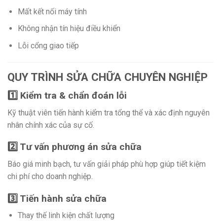
Mất kết nối máy tính
Không nhận tín hiệu điều khiển
Lỗi cổng giao tiếp
QUY TRÌNH SỬA CHỮA CHUYÊN NGHIỆP
1️⃣ Kiểm tra & chẩn đoán lỗi
Kỹ thuật viên tiến hành kiểm tra tổng thể và xác định nguyên
nhân chính xác của sự cố.
2️⃣ Tư vấn phương án sửa chữa
Báo giá minh bạch, tư vấn giải pháp phù hợp giúp tiết kiệm
chi phí cho doanh nghiệp.
3️⃣ Tiến hành sửa chữa
Thay thế linh kiện chất lượng