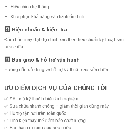
Hiệu chỉnh hệ thống
Khôi phục khả năng vận hành ổn định
4️⃣ Hiệu chuẩn & kiểm tra
Đảm bảo máy đạt độ chính xác theo tiêu chuẩn kỹ thuật sau
sửa chữa.
5️⃣ Bàn giao & hỗ trợ vận hành
Hướng dẫn sử dụng và hỗ trợ kỹ thuật sau sửa chữa.
ƯU ĐIỂM DỊCH VỤ CỦA CHÚNG TÔI
✅ Đội ngũ kỹ thuật nhiều kinh nghiệm
✅ Sửa chữa nhanh chóng – giảm thời gian dừng máy
✅ Hỗ trợ tận nơi trên toàn quốc
✅ Linh kiện thay thế đảm bảo chất lượng
✅ Bảo hành rõ ràng sau sửa chữa