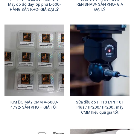
Máy đo độ dày lớp phủ L-600-
RENISHAW- SẴN KHO- GIÁ
HÀNG SẴN KHO- GIÁ ĐẠI LÝ
ĐẠI LÝ
KIM ĐO MÁY CMM A-5003-
Sửa đầu đo PH10T/PH10T
4792- SẴN KHO – GIÁ TỐT
Plus /TP200/TP200.. máy
CMM hiệu quả giá tốt