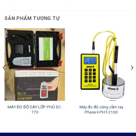
SẢN PHẨM TƯƠNG TỰ
MÁY ĐO ĐỘ DÀY LỚP PHỦ EC-
Máy đo độ cứng cầm tay
770
Phase II PHT-2100