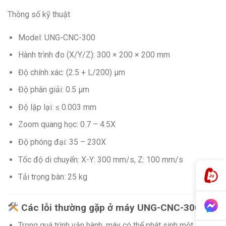
Thông số kỹ thuật
Model: UNG-CNC-300
Hành trình đo (X/Y/Z): 300 × 200 × 200 mm
Độ chính xác: (2.5 + L/200) µm
Độ phân giải: 0.5 µm
Độ lặp lại: ≤ 0.003 mm
Zoom quang học: 0.7 – 4.5X
Độ phóng đại: 35 – 230X
Tốc độ di chuyển: X-Y: 300 mm/s, Z: 100 mm/s
Tải trọng bàn: 25 kg
Các lỗi thường gặp ở máy UNG-CNC-300
Trong quá trình vận hành, máy có thể phát sinh một số lỗi