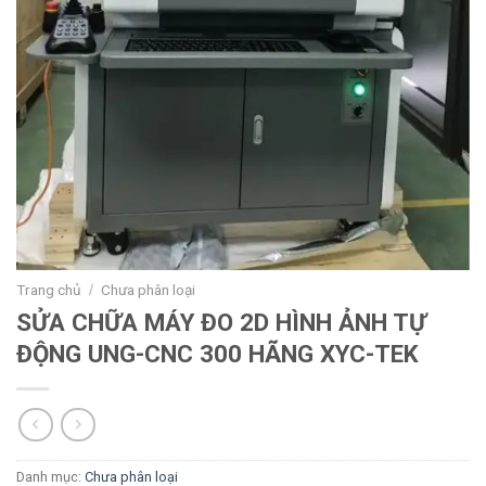
Trang chủ
Chưa phân loại
/
SỬA CHỮA MÁY ĐO 2D HÌNH ẢNH TỰ
ĐỘNG UNG-CNC 300 HÃNG XYC-TEK
Danh mục:
Chưa phân loại