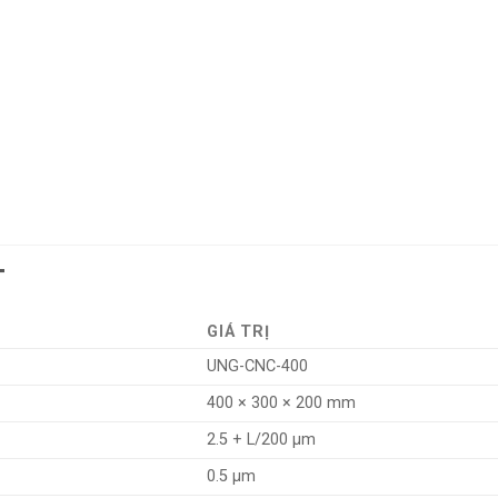
T
GIÁ TRỊ
UNG-CNC-400
400 × 300 × 200 mm
2.5 + L/200 µm
0.5 µm