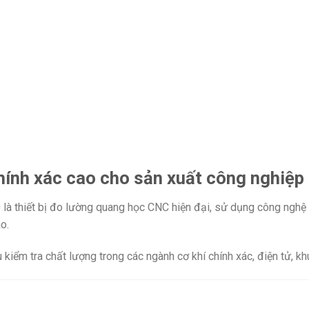
hính xác cao cho sản xuất công nghiệp
 thiết bị đo lường quang học CNC hiện đại, sử dụng công nghệ c
o.
 kiểm tra chất lượng trong các ngành cơ khí chính xác, điện tử, k