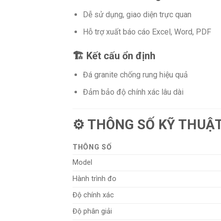
Dễ sử dụng, giao diện trực quan
Hỗ trợ xuất báo cáo Excel, Word, PDF
🏗️ Kết cấu ổn định
Đá granite chống rung hiệu quả
Đảm bảo độ chính xác lâu dài
⚙️ THÔNG SỐ KỸ THUẬ
THÔNG SỐ
Model
Hành trình đo
Độ chính xác
Độ phân giải