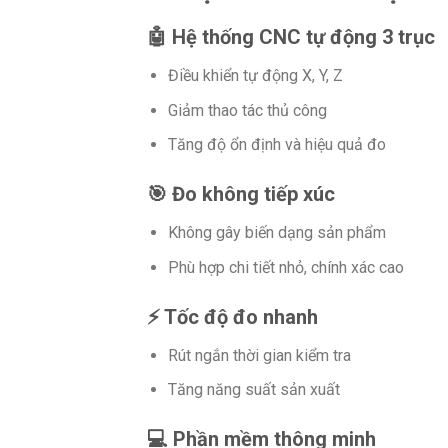
🤖 Hệ thống CNC tự động 3 trục
Điều khiển tự động X, Y, Z
Giảm thao tác thủ công
Tăng độ ổn định và hiệu quả đo
🎯 Đo không tiếp xúc
Không gây biến dạng sản phẩm
Phù hợp chi tiết nhỏ, chính xác cao
⚡ Tốc độ đo nhanh
Rút ngắn thời gian kiểm tra
Tăng năng suất sản xuất
💻 Phần mềm thông minh