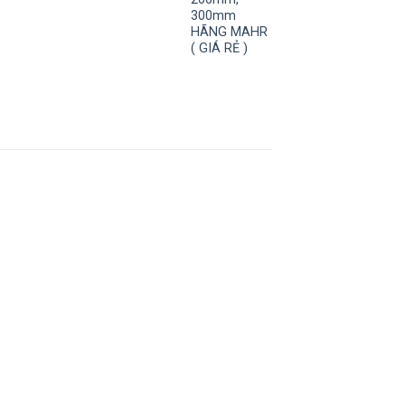
300mm
HÃNG MAHR
( GIÁ RẺ )