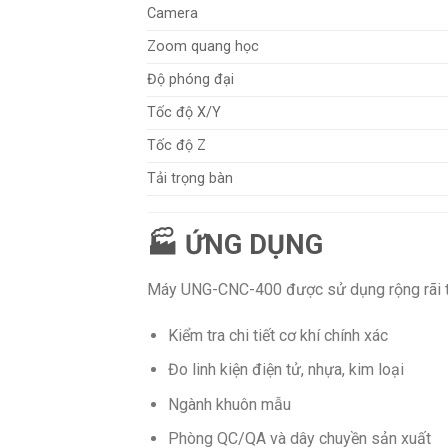
Camera
Zoom quang học
Độ phóng đại
Tốc độ X/Y
Tốc độ Z
Tải trọng bàn
🏭 ỨNG DỤNG
Máy UNG-CNC-400 được sử dụng rộng rãi t
Kiểm tra chi tiết cơ khí chính xác
Đo linh kiện điện tử, nhựa, kim loại
Ngành khuôn mẫu
Phòng QC/QA và dây chuyền sản xuất