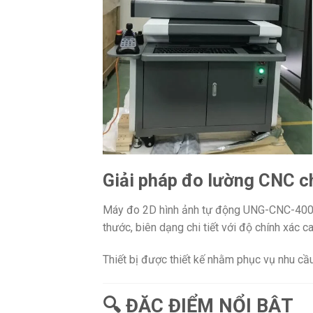
Giải pháp đo lường CNC c
Máy đo 2D hình ảnh tự động UNG-CNC-400 là
thước, biên dạng chi tiết với độ chính xác ca
Thiết bị được thiết kế nhằm phục vụ nhu cầu
🔍 ĐẶC ĐIỂM NỔI BẬT