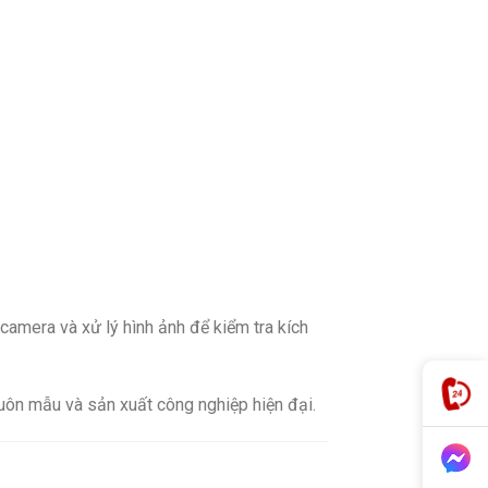
amera và xử lý hình ảnh để kiểm tra kích
huôn mẫu và sản xuất công nghiệp hiện đại.