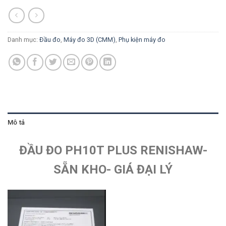
Danh mục:
Đầu đo
,
Máy đo 3D (CMM)
,
Phụ kiện máy đo
Mô tả
ĐẦU ĐO PH10T PLUS RENISHAW-
SẴN KHO- GIÁ ĐẠI LÝ