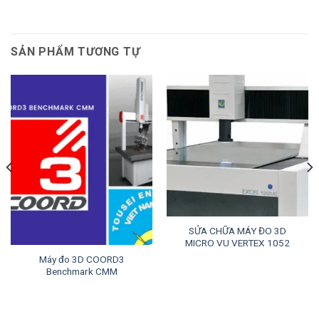
SẢN PHẨM TƯƠNG TỰ
SỬA CHỮA MÁY ĐO 3D
MICRO VU VERTEX 1052
Máy đo 3D COORD3
Benchmark CMM