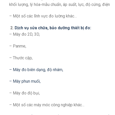
khối lượng, lý hóa-mẫu chuẩn, áp suất, lực, độ cứng, điện
– Một số các lĩnh vực đo lường khác…
2.
Dịch vụ sửa chữa, bảo dưỡng thiết bị đo:
– Máy đo 2D, 3D,
– Panme,
– Thước cặp,
– Máy đo biên dạng, độ nhám,
– Máy phun muối,
– Máy đo độ bụi,
– Một số các máy móc công nghiệp khác…