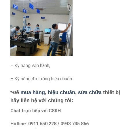
– Kỹ năng vận hành,
– Kỹ năng đo lường hiệu chuẩn
*Để
mua hàng
,
hiệu chuẩn
,
sửa chữa
thiết bị
hãy liên hệ với chúng tôi:
Chat trực tiếp với
CSKH.
Hotline: 0911.650.228 / 0943.735.866