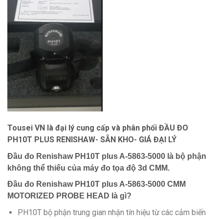
Tousei VN là đại lý cung cấp và phân phối ĐẦU ĐO
PH10T PLUS RENISHAW- SẴN KHO- GIÁ ĐẠI LÝ
Đầu đo Renishaw PH10T plus A-5863-5000 là bộ phận
không thể thiếu của máy đo tọa độ 3d CMM.
Đầu đo Renishaw PH10T plus A-5863-5000 CMM
MOTORIZED PROBE HEAD là gì?
PH10T bộ phận trung gian nhận tín hiệu từ các cảm biến