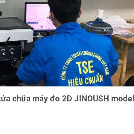
 sửa chữa máy đo 2D JINOUSH mode