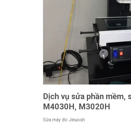
Dịch vụ sửa phần mềm,
M4030H, M3020H
Sửa máy đo Jinuosh