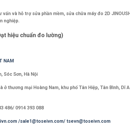
ư vấn và hỗ trợ sửa phần mềm, sửa chữa máy đo 2D JINOUS
n nghiệp.
Đạt hiệu chuẩn đo lường)
ET NAM
n, Sóc Sơn, Hà Nội
à ở thương mại Hoàng Nam, khu phố Tân Hiệp, Tân Bình, Dĩ A
83 486/ 0914 393 088
ivn.com
/sale1@toseivn.com/
tsevn@toseivn.com