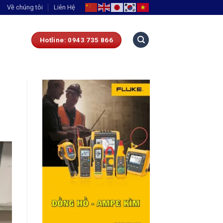
Về chúng tôi
Liên Hệ
Hotline: 0943 735 866