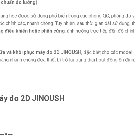
u chuẩn đo lường)
uang học được sử dụng phổ biến trong các phòng QC, phòng đo v
 chính xác, nhanh chóng. Tuy nhiên, sau thời gian dài sử dụng, th
g điều khiển hoặc phần cứng
, ảnh hưởng trực tiếp đến độ chín
hữa và khôi phục máy đo 2D JINOUSH
, đặc biệt cho các model
hàng nhanh chóng đưa thiết bị trở lại trạng thái hoạt động ổn định.
 máy đo 2D JINOUSH