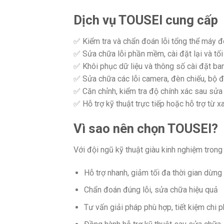
Dịch vụ TOUSEI cung cấp
✅ Kiểm tra và chẩn đoán lỗi tổng thể máy đ
✅ Sửa chữa lỗi phần mềm, cài đặt lại và tối
✅ Khôi phục dữ liệu và thông số cài đặt ba
✅ Sửa chữa các lỗi camera, đèn chiếu, bộ đ
✅ Căn chỉnh, kiểm tra độ chính xác sau sửa
✅ Hỗ trợ kỹ thuật trực tiếp hoặc hỗ trợ từ 
Vì sao nên chọn TOUSEI?
Với đội ngũ kỹ thuật giàu kinh nghiệm trong
Hỗ trợ nhanh, giảm tối đa thời gian dừn
Chẩn đoán đúng lỗi, sửa chữa hiệu quả
Tư vấn giải pháp phù hợp, tiết kiệm chi p