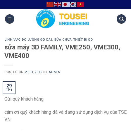
LĨNH VỰC ĐO LƯỜNG ĐỘ DÀI
,
SỬA CHỮA THIẾT BỊ ĐO
sửa máy 3D FAMILY, VME250, VME300,
VME400
POSTED ON
29.01.2019
BY
ADMIN
29
Th1
Gửi quý khách hàng
cám ơn quý khách hàng đã và đang sử dụng dịch vụ của TSE
VN.