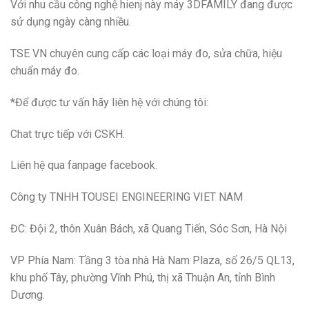
Với nhu cầu công nghệ hienj này máy 3DFAMILY đang được
sử dụng ngày càng nhiều.
TSE VN chuyên cung cấp các loại máy đo, sửa chữa, hiệu
chuẩn máy đo.
*Để được tư vấn hãy
liên hệ với
chúng tôi:
Chat trực tiếp với CSKH.
Liên hệ qua fanpage facebook.
Công ty TNHH TOUSEI ENGINEERING VIET NAM
ĐC: Đội 2, thôn Xuân Bách, xã Quang Tiến, Sóc Sơn, Hà Nội
VP Phía Nam: Tầng 3 tòa nhà Hà Nam Plaza, số 26/5 QL13,
khu phố Tây, phường Vĩnh Phú, thị xã Thuận An, tỉnh Bình
Dương.