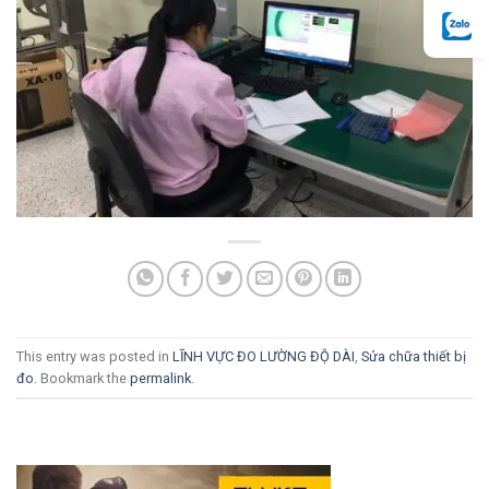
This entry was posted in
LĨNH VỰC ĐO LƯỜNG ĐỘ DÀI
,
Sửa chữa thiết bị
đo
. Bookmark the
permalink
.