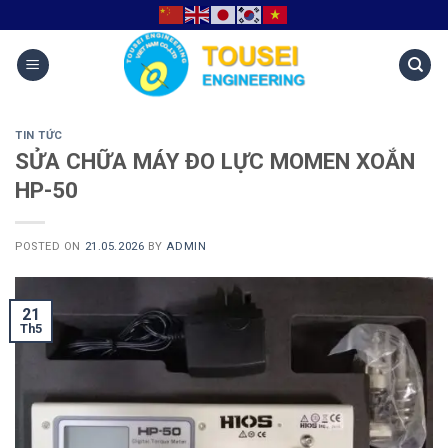
TIN TỨC
SỬA CHỮA MÁY ĐO LỰC MOMEN XOẮN
HP-50
POSTED ON
21.05.2026
BY
ADMIN
21
Th5