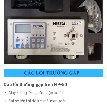
Các lỗi thường gặp trên HP-50
Máy không lên nguồn hoặc tự tắt
Sai số lớn khi đo lực mô-men xoắn