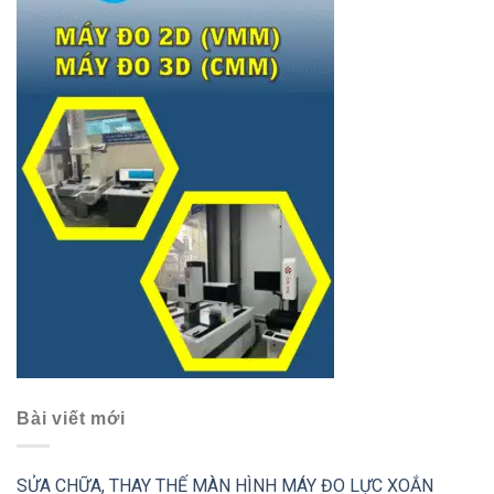
Bài viết mới
SỬA CHỮA, THAY THẾ MÀN HÌNH MÁY ĐO LỰC XOẮN