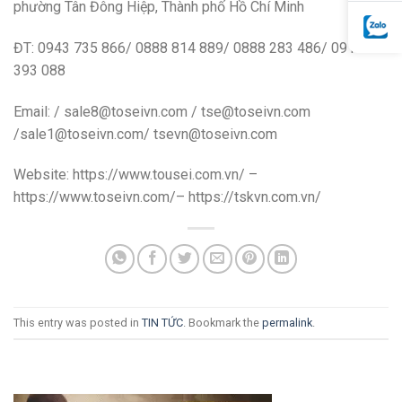
phường Tân Đông Hiệp, Thành phố Hồ Chí Minh
ĐT: 0943 735 866/ 0888 814 889/ 0888 283 486/ 0914
393 088
Email: / sale8@toseivn.com / tse@toseivn.com
/sale1@toseivn.com/ tsevn@toseivn.com
Website: https://www.tousei.com.vn/ –
https://www.toseivn.com/– https://tskvn.com.vn/
This entry was posted in
TIN TỨC
. Bookmark the
permalink
.