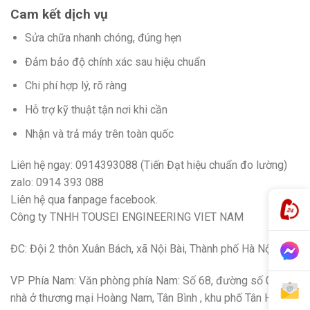
Cam kết dịch vụ
Sửa chữa nhanh chóng, đúng hẹn
Đảm bảo độ chính xác sau hiệu chuẩn
Chi phí hợp lý, rõ ràng
Hỗ trợ kỹ thuật tận nơi khi cần
Nhận và trả máy trên toàn quốc
Liên hệ ngay: 0914393088 (Tiến Đạt hiệu chuẩn đo lường)
zalo: 0914 393 088
Liên hệ qua fanpage facebook.
Công ty TNHH TOUSEI ENGINEERING VIET NAM
ĐC: Đội 2 thôn Xuân Bách, xã Nội Bài, Thành phố Hà Nội
VP Phía Nam: Văn phòng phía Nam: Số 68, đường số 01, khu
nhà ở thương mại Hoàng Nam, Tân Bình , khu phố Tân Hiệp,