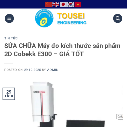
TIN TỨC
SỬA CHỮA Máy đo kích thước sản phẩm
2D Cobekk E300 – GIÁ TỐT
POSTED ON
29.10.2025
BY
ADMIN
29
Th10