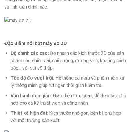
và linh kiện chính xác.
Đặc điểm nổi bật máy đo 2D
Độ chính xác cao:
Đo nhanh các kích thước 2D của sản
phẩm như chiều dài, chiều rộng, đường kính, khoảng cách,
góc… với sai số thấp.
Tốc độ đo vượt trội:
Hệ thống camera và phần mềm xử
lý thông minh giúp rút ngắn thời gian kiểm tra.
Vận hành đơn giản:
Giao diện trực quan, dễ thao tác, phù
hợp cho cả kỹ thuật viên và công nhân.
Thiết kế hiện đại:
Kích thước nhỏ gọn, bền bỉ, phù hợp
với môi trường sản xuất.