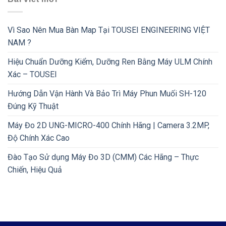
Vì Sao Nên Mua Bàn Map Tại TOUSEI ENGINEERING VIỆT
NAM ?
Hiệu Chuẩn Dưỡng Kiểm, Dưỡng Ren Bằng Máy ULM Chính
Xác – TOUSEI
Hướng Dẫn Vận Hành Và Bảo Trì Máy Phun Muối SH-120
Đúng Kỹ Thuật
Máy Đo 2D UNG-MICRO-400 Chính Hãng | Camera 3.2MP,
Độ Chính Xác Cao
Đào Tạo Sử dụng Máy Đo 3D (CMM) Các Hãng – Thực
Chiến, Hiệu Quả