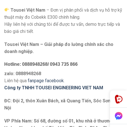
Tousei Việt Nam
– Đơn vị phân phối và dịch vụ hỗ trợ kỹ
thuật máy đo Cobekk E300 chính hãng.
Hãy liên hệ với chúng tôi để được tư vấn, demo trực tiếp và
báo giá chi tiết.
Tousei Việt Nam – Giải pháp đo lường chính xác cho
doanh nghiệp.
Hotline: 0888948268/ 0943 735 866
zalo: 0888948268
Liên hệ qua
fanpage facebook
.
Công ty TNHH TOUSEI ENGINEERING VIET NAM
ĐC: Đội 2, thôn Xuân Bách, xã Quang Tiến, Sóc Sơn, Hà
Nội
VP Phía Nam: Số 68, đường số 01, khu nhà ở thương mại