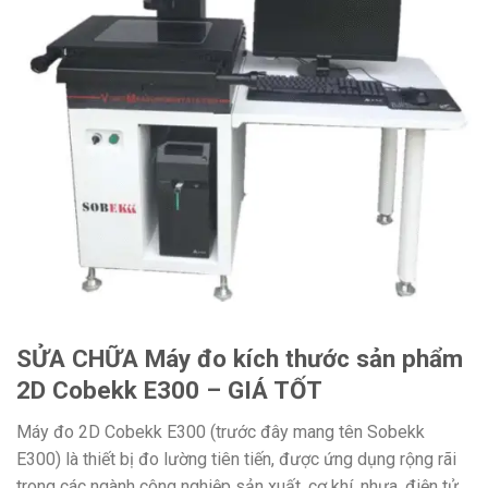
SỬA CHỮA Máy đo kích thước sản phẩm
2D Cobekk E300 – GIÁ TỐT
Máy đo 2D Cobekk E300 (trước đây mang tên Sobekk
E300) là thiết bị đo lường tiên tiến, được ứng dụng rộng rãi
trong các ngành công nghiệp sản xuất, cơ khí, nhựa, điện tử