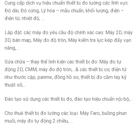
Cung cấp dịch vụ hiệu chuẩn thiết bị đo lường các lĩnh vực:
Độ dài, Độ cứng, Lý hóa – mẫu chuẩn, khối lượng, điện –
điện từ, nhiệt độ, …
Lắp đặt: các máy đo yêu cầu độ chính xác cao: Máy 2D, máy
3D, bàn map, Máy đo độ tròn, Máy kiểm tra lực kép đẩy vạn
năng,…
Sửa chữa – thay thế linh kiện các thiết bị đo: Máy đo tự
động 2D, CMM, máy đo độ tròn,…& các thiết bị cơ, điện tử
như thước cặp, panme, đồng hồ so, thiết bị đo cầm tay kỹ
thuật số,…
Đào tạo sử dụng các thiết bị đo, đào tạo hiệu chuẩn nội bộ,…
Cho thuê thiết bị đo lường các loại: Máy Faro, buồng phun
muối, máy đo tự động 2 chiều, …