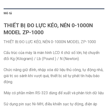
Mô tả
THIẾT BỊ ĐO LỰC KÉO, NÉN 0-1000N
MODEL ZP-1000
THIẾT BỊ ĐO LỰC KÉO, NÉN 0-1000N MODEL ZP-1000
Cấu trúc của máy là màn hình LCD 4 chữ số lớn; hệ chuyển
đổi Kg (Kilogram) / Lb (Pound ) / N (Newton).
Chức năng giữ đỉnh, nhập xóa dữ liệu thủ công, tự động nhả,
giá trị so sánh khi vượt quá, thiết bị sẽ tự phát tín hiệu báo
động.
Máy có phần mềm RS-323 dùng để xuất và phân tích dữ liệu
Sử dụng pin sạc Ni-MH, điều khiển sạc tự động, điện áp