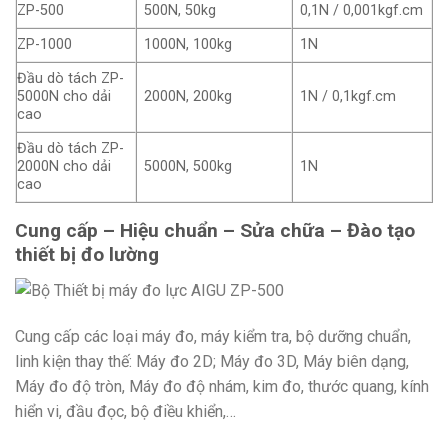
ZP-500
500N, 50kg
0,1N / 0,001kgf.cm
ZP-1000
1000N, 100kg
1N
Đầu dò tách ZP-
5000N cho dải
2000N, 200kg
1N / 0,1kgf.cm
cao
Đầu dò tách ZP-
2000N cho dải
5000N, 500kg
1N
cao
Cung cấp – Hiệu chuẩn – Sửa chữa – Đào tạo
thiết bị đo lường
Cung cấp các loại máy đo, máy kiểm tra, bộ dưỡng chuẩn,
linh kiện thay thế: Máy đo 2D; Máy đo 3D, Máy biên dạng,
Máy đo độ tròn, Máy đo độ nhám, kim đo, thước quang, kính
hiển vi, đầu đọc, bộ điều khiển,…