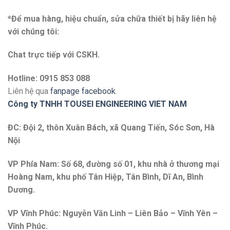
*Để mua hàng, hiệu chuẩn, sửa chữa thiết bị hãy liên hệ
với chúng tôi:
Chat trực tiếp với
CSKH.
Hotline: 0915 853 088
Liên hệ qua
fanpage facebook
.
Công ty TNHH TOUSEI ENGINEERING VIET NAM
ĐC: Đội 2, thôn Xuân Bách, xã Quang Tiến, Sóc Sơn, Hà
Nội
VP Phía Nam: Số 68, đường số 01, khu nhà ở thương mại
Hoàng Nam, khu phố Tân Hiệp, Tân Bình, Dĩ An, Bình
Dương.
VP Vĩnh Phúc: Nguyễn Văn Linh – Liên Bảo – Vĩnh Yên –
Vĩnh Phúc.