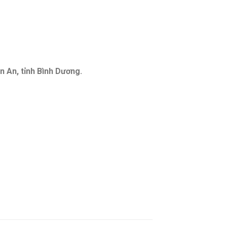
n An, tỉnh Bình Dương.