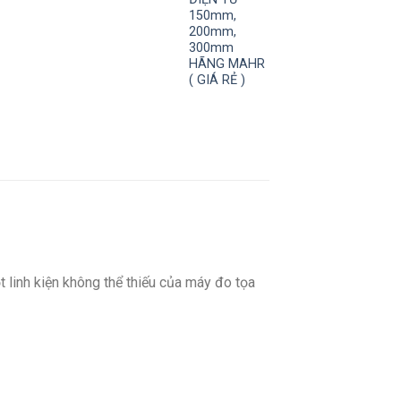
150mm,
200mm,
300mm
HÃNG MAHR
( GIÁ RẺ )
inh kiện không thể thiếu của máy đo tọa