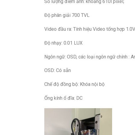
Số lượng điểm ảnh: khoảng 610l pixel;
Độ phân giải 700 TVL
Video đầu ra: Tính hiệu Video tổng hợp 1.0
Độ nhạy: 0.01 LUX
Ngôn ngữ: OSD, các loại ngôn ngữ chính : 
OSD: Có sẵn
Chế độ đồng bộ: Khóa nội bộ
Ống kính ổ đĩa: DC