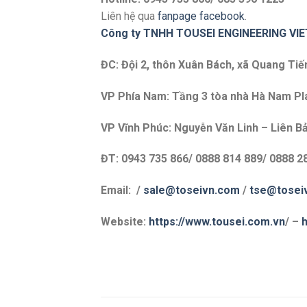
Liên hệ qua
fanpage facebook
.
Công ty TNHH TOUSEI ENGINEERING VI
ĐC: Đội 2, thôn Xuân Bách, xã Quang Tiế
VP Phía Nam: Tầng 3 tòa nhà Hà Nam Plaz
VP Vĩnh Phúc: Nguyễn Văn Linh – Liên Bả
ĐT: 0943 735 866/ 0888 814 889/ 0888 2
Email: /
sale@toseivn.com
/
tse@tosei
Website:
https://www.tousei.com.vn
/
–
h