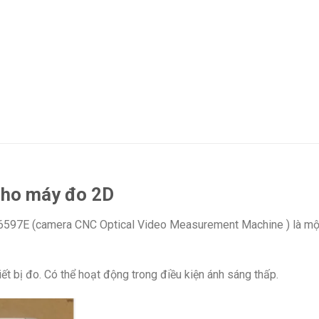
cho máy đo 2D
7E (camera CNC Optical Video Measurement Machine ) là một l
 bị đo. Có thể hoạt động trong điều kiện ánh sáng thấp.