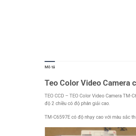
Mô tả
Teo Color Video Camera 
TEO CCD – TEO Color Video Camera TM-C659
độ 2 chiều có độ phân giải cao.
TM-C6597E có độ nhạy cao với màu sắc thiết