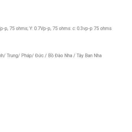
Vp-p, 75 ohms; Y: 0.7Vp-p, 75 ohms: c: 0.3vp-p 75 ohms
Anh/ Trung/ Pháp/ Đức / Bồ Đào Nha / Tây Ban Nha