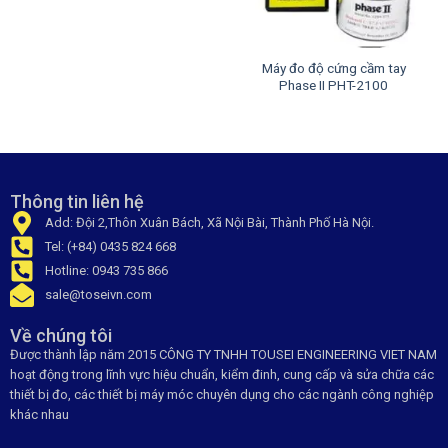
Máy đo độ cứng cầm tay
Phase II PHT-2100
Thông tin liên hệ
Add: Đội 2,Thôn Xuân Bách, Xã Nội Bài, Thành Phố Hà Nội.
Tel: (+84) 0435 824 668
Hotline: 0943 735 866
sale@toseivn.com
Về chúng tôi
Được thành lập năm 2015 CÔNG TY TNHH TOUSEI ENGINEERING VIET NAM
hoạt động trong lĩnh vực hiệu chuẩn, kiểm đinh, cung cấp và sửa chữa các
thiết bị đo, các thiết bị máy móc chuyên dụng cho các ngành công nghiệp
khác nhau