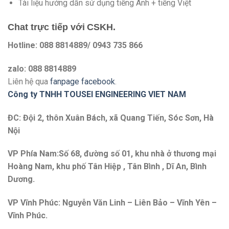
Tài liệu hướng dẫn sử dụng tiếng Anh + tiếng Việt
Chat trực tiếp với
CSKH.
Hotline: 088 8814889/ 0943 735 866
zalo: 088 8814889
Liên hệ qua
fanpage facebook
.
Công ty TNHH TOUSEI ENGINEERING VIET NAM
ĐC: Đội 2, thôn Xuân Bách, xã Quang Tiến, Sóc Sơn, Hà
Nội
VP Phía Nam:Số 68, đường số 01, khu nhà ở thương mại
Hoàng Nam, khu phố Tân Hiệp , Tân Bình , Dĩ An, Bình
Dương.
VP Vĩnh Phúc: Nguyễn Văn Linh – Liên Bảo – Vĩnh Yên –
Vĩnh Phúc.