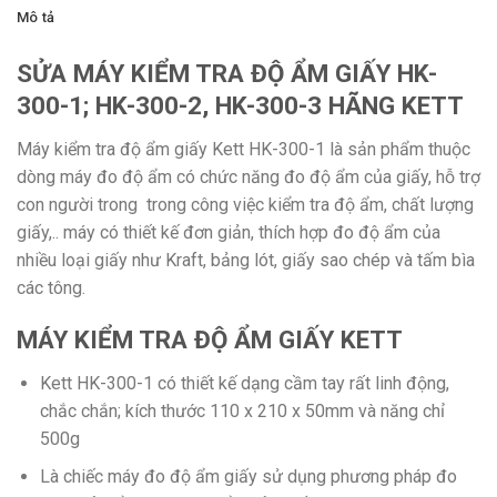
Mô tả
SỬA MÁY KIỂM TRA ĐỘ ẨM GIẤY HK-
300-1; HK-300-2, HK-300-3 HÃNG KETT
Máy kiểm tra độ ẩm giấy Kett HK-300-1 là sản phẩm thuộc
dòng máy đo độ ẩm có chức năng đo độ ẩm của giấy, hỗ trợ
con người trong trong công việc kiểm tra độ ẩm, chất lượng
giấy,.. máy có thiết kế đơn giản, thích hợp đo độ ẩm của
nhiều loại giấy như Kraft, bảng lót, giấy sao chép và tấm bìa
các tông.
MÁY KIỂM TRA ĐỘ ẨM GIẤY KETT
Kett HK-300-1 có thiết kế dạng cầm tay rất linh động,
chắc chắn; kích thước 110 x 210 x 50mm và năng chỉ
500g
Là chiếc máy đo độ ẩm giấy sử dụng phương pháp đo