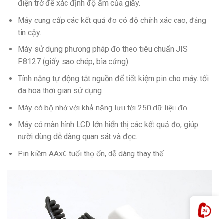
điện trở để xác định độ ẩm của giấy.
Máy cung cấp các kết quả đo có độ chính xác cao, đáng
tin cậy.
Máy sử dụng phương pháp đo theo tiêu chuẩn JIS
P8127 (giấy sao chép, bìa cứng)
Tính năng tự động tắt nguồn để tiết kiệm pin cho máy, tối
đa hóa thời gian sử dụng
Máy có bộ nhớ với khả năng lưu tới 250 dữ liệu đo.
Máy có màn hình LCD lớn hiển thị các kết quả đo, giúp
nười dùng dễ dàng quan sát và đọc.
Pin kiềm AAx6 tuổi thọ ổn, dễ dàng thay thế