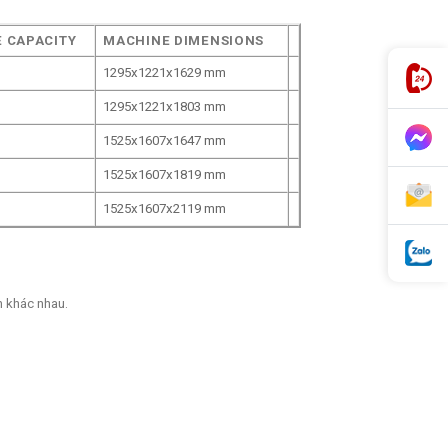
 CAPACITY
MACHINE DIMENSIONS
1295x1221x1629 mm
1295x1221x1803 mm
1525x1607x1647 mm
1525x1607x1819 mm
1525x1607x2119 mm
n khác nhau.