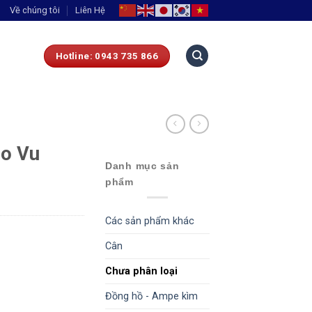
Về chúng tôi
Liên Hệ
Hotline: 0943 735 866
ro Vu
Danh mục sản
phẩm
Các sản phẩm khác
Cân
Chưa phân loại
Đồng hồ - Ampe kìm