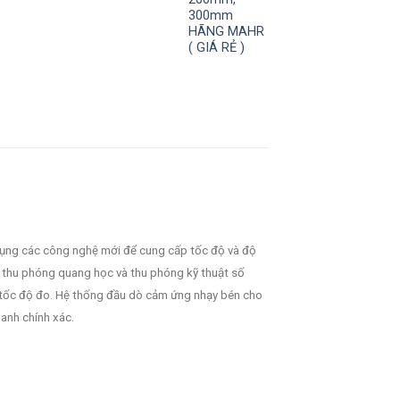
300mm
HÃNG MAHR
( GIÁ RẺ )
ụng các công nghệ mới để cung cấp tốc độ và độ
g thu phóng quang học và thu phóng kỹ thuật số
 tốc độ đo. Hệ thống đầu dò cảm ứng nhạy bén cho
anh chính xác.