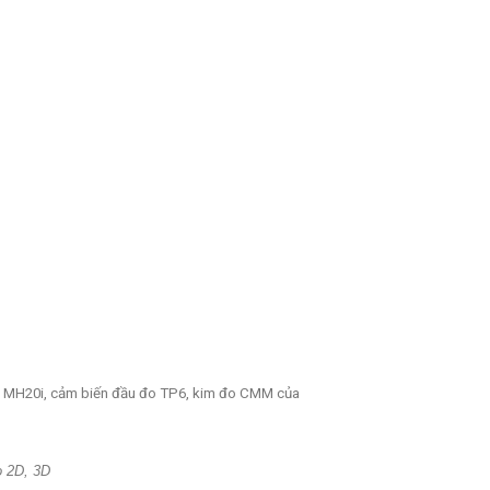
, MH20i, cảm biến đầu đo TP6, kim đo CMM của
o 2D, 3D