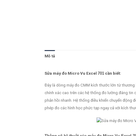
Mô tả
Sửa máy đo Micro Vu Excel
701
cần biết:
Đây là dòng máy đo CMM kích thước lớn từ thương 
chính xác cao trên các hệ thống đo lường đáng tin
phản hồi nhanh. Hệ thống điều khiển chuyển động 
phép đo các hình học phức tạp ngay cả với kích th
Thông số kỹ thuật của máy đo Micro Vu Excel 7