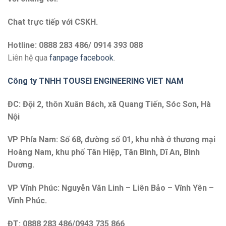
Chat trực tiếp với
CSKH.
Hotline: 0888 283 486/ 0914 393 088
Liên hệ qua
fanpage facebook
.
Công ty TNHH TOUSEI ENGINEERING VIET NAM
ĐC: Đội 2, thôn Xuân Bách, xã Quang Tiến, Sóc Sơn, Hà
Nội
VP Phía Nam: Số 68, đường số 01, khu nhà ở thương mại
Hoàng Nam, khu phố Tân Hiệp, Tân Bình, Dĩ An, Bình
Dương.
VP Vĩnh Phúc: Nguyễn Văn Linh – Liên Bảo – Vĩnh Yên –
Vĩnh Phúc.
ĐT: 0888 283 486/0943 735 866