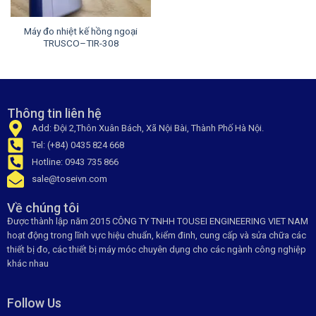
Máy đo nhiệt kế hồng ngoại
TRUSCO–TIR-308
Thông tin liên hệ
Add: Đội 2,Thôn Xuân Bách, Xã Nội Bài, Thành Phố Hà Nội.
Tel: (+84) 0435 824 668
Hotline: 0943 735 866
sale@toseivn.com
Về chúng tôi
Được thành lập năm 2015 CÔNG TY TNHH TOUSEI ENGINEERING VIET NAM
hoạt động trong lĩnh vực hiệu chuẩn, kiểm đinh, cung cấp và sửa chữa các
thiết bị đo, các thiết bị máy móc chuyên dụng cho các ngành công nghiệp
khác nhau
Follow Us