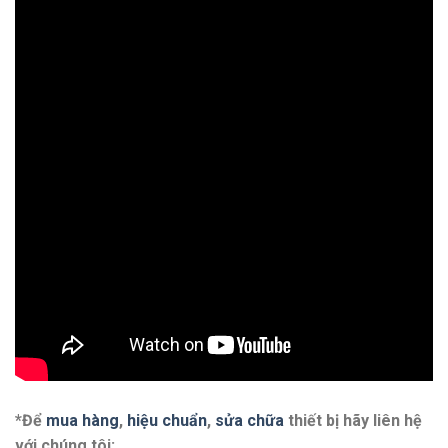
*Để
mua hàng
,
hiệu chuẩn
,
sửa chữa
thiết bị hãy liên hệ
với chú
ng tôi: