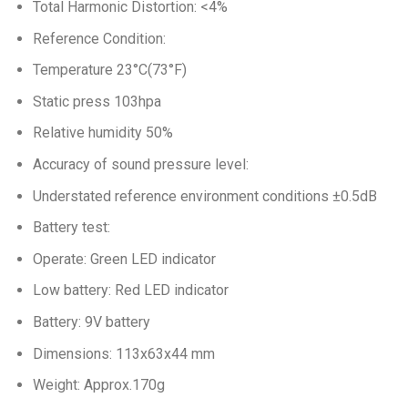
Total Harmonic Distortion: <4%
Reference Condition:
Temperature 23°C(73°F)
Static press 103hpa
Relative humidity 50%
Accuracy of sound pressure level:
Understated reference environment conditions ±0.5dB
Battery test:
Operate: Green LED indicator
Low battery: Red LED indicator
Battery: 9V battery
Dimensions: 113x63x44 mm
Weight: Approx.170g