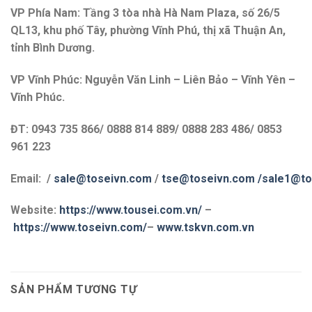
VP Phía Nam: Tầng 3 tòa nhà Hà Nam Plaza, số 26/5
QL13, khu phố Tây, phường Vĩnh Phú, thị xã Thuận An,
tỉnh Bình Dương.
VP Vĩnh Phúc: Nguyễn Văn Linh – Liên Bảo – Vĩnh Yên –
Vĩnh Phúc.
ĐT: 0943 735 866/ 0888 814 889/ 0888 283 486/ 0853
961 223
Email: /
sale@toseivn.com
/
tse@toseivn.com
/sale1@to
Website:
https://www.tousei.com.vn/
–
https://www.toseivn.com/
–
www.tskvn.com.vn
SẢN PHẨM TƯƠNG TỰ