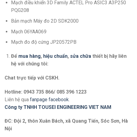
Mạch điều khiển 3D Family ACTEL Pro ASIC3 A3P250
PQG208
Bản mạch Máy đo 2D SDK2000
Mạch 06YAA069
Mạch đo độ cứng JP20572PB
Để
mua hàng
,
hiệu chuẩn
,
sửa chữa
thiết bị hãy liên
hệ với chúng tôi:
Chat trực tiếp với
CSKH.
Hotline: 0943 735 866/ 085 396 1223
Liên hệ qua
fanpage facebook
.
Công ty TNHH TOUSEI ENGINEERING VIET NAM
ĐC: Đội 2, thôn Xuân Bách, xã Quang Tiến, Sóc Sơn, Hà
Nội