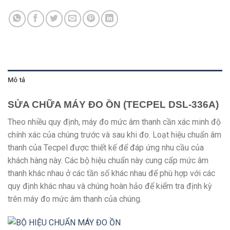
Mô tả
SỬA CHỮA MÁY ĐO ỒN (TECPEL DSL-336A)
Theo nhiều quy định, máy đo mức âm thanh cần xác minh độ
chính xác của chúng trước và sau khi đo. Loạt hiệu chuẩn âm
thanh của Tecpel được thiết kế để đáp ứng nhu cầu của
khách hàng này. Các bộ hiệu chuẩn này cung cấp mức âm
thanh khác nhau ở các tần số khác nhau để phù hợp với các
quy định khác nhau và chúng hoàn hảo để kiểm tra định kỳ
trên máy đo mức âm thanh của chúng.