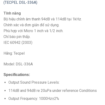
Tính năng
Bộ hiệu chỉnh âm thanh 94dB và 114dB tại 1kHz.
Chính xác và đơn giản để sử dụng.
Phù hợp với Micro 1 inch và 1/2 inch.
Chỉ báo pin thấp.
IEC 60942 (2003)
Hãng: Tecpel
Model: DSL-336A
Specifications:
Output Sound Pressure Levels:
114dB and 94dB re 20uPa under reference Conditions
Output Frequency: 1000Hz±2%