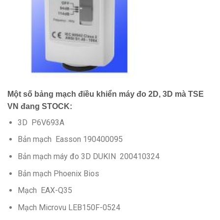
Một số bảng mạch điều khiển máy đo 2D, 3D mà TSE
VN đang STOCK:
3D P6V693A
Bản mạch Easson 190400095
Bản mạch máy đo 3D DUKIN 200410324
Bản mạch Phoenix Bios
Mạch EAX-Q35
Mạch Microvu LEB150F-0524