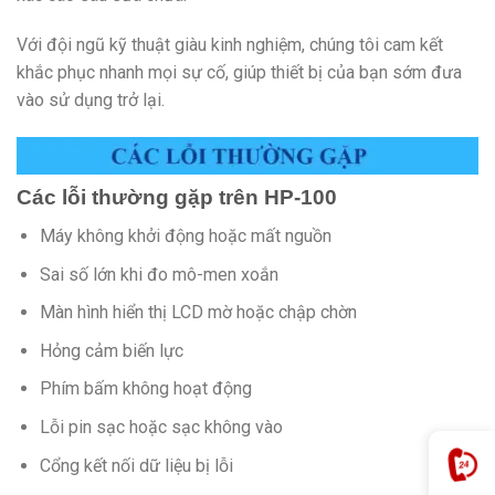
Với đội ngũ kỹ thuật giàu kinh nghiệm, chúng tôi cam kết
khắc phục nhanh mọi sự cố, giúp thiết bị của bạn sớm đưa
vào sử dụng trở lại.
Các lỗi thường gặp trên HP-100
Máy không khởi động hoặc mất nguồn
Sai số lớn khi đo mô-men xoắn
Màn hình hiển thị LCD mờ hoặc chập chờn
Hỏng cảm biến lực
Phím bấm không hoạt động
Lỗi pin sạc hoặc sạc không vào
Cổng kết nối dữ liệu bị lỗi