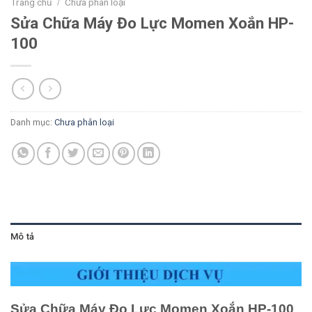
Trang chủ
Chưa phân loại
/
Sửa Chữa Máy Đo Lực Momen Xoắn HP-
100
Danh mục:
Chưa phân loại
Mô tả
Sửa Chữa Máy Đo Lực Momen Xoắn HP-100