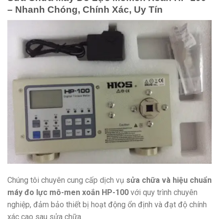
– Nhanh Chóng, Chính Xác, Uy Tín
Chúng tôi chuyên cung cấp dịch vụ
sửa chữa và hiệu chuẩn
máy đo lực mô-men xoắn HP-100
với quy trình chuyên
nghiệp, đảm bảo thiết bị hoạt động ổn định và đạt độ chính
xác cao sau sửa chữa.