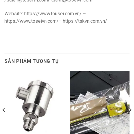
Website: https://www.tousei.com.vn/ –
https://www.toseivn.com/– https://tskvn.com.vn/
SẢN PHẨM TƯƠNG TỰ