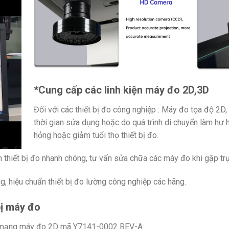
*Cung cấp các linh kiện máy đo 2D,3D
Đối với các thiết bị đo công nghiệp : Máy đo tọa độ 2D
thời gian sửa dụng hoặc do quá trình di chuyển làm hư 
hỏng hoặc giảm tuổi thọ thiết bị đo.
ện thiết bị đo nhanh chóng, tư vấn sửa chữa các máy đo khi gặp trụ
g, hiệu chuẩn thiết bị đo lường công nghiệp các hãng.
bị máy đo