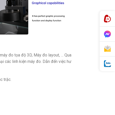
, máy đo tọa độ 3D, Máy đo layout, … Qua
hại các linh kiện máy đo. Dẫn đến việc hư
c trặc.