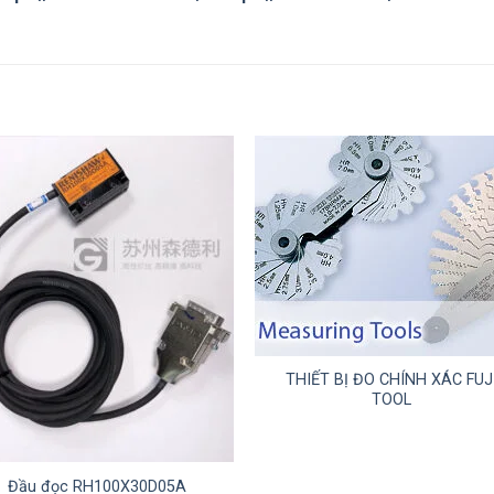
+
THIẾT BỊ ĐO CHÍNH XÁC FUJ
TOOL
Đầu đọc RH100X30D05A