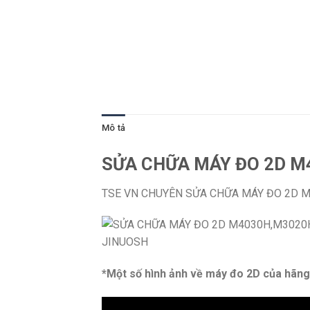
Mô tả
SỬA CHỮA MÁY ĐO 2D M
TSE VN CHUYÊN SỬA CHỮA MÁY ĐO 2D M
*Một số hình ảnh về máy đo 2D của hãng