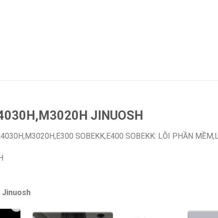
4030H,M3020H JINUOSH
4030H,M3020H,E300 SOBEKK,E400 SOBEKK: LỖI PHẦN MỀM,
 Jinuosh