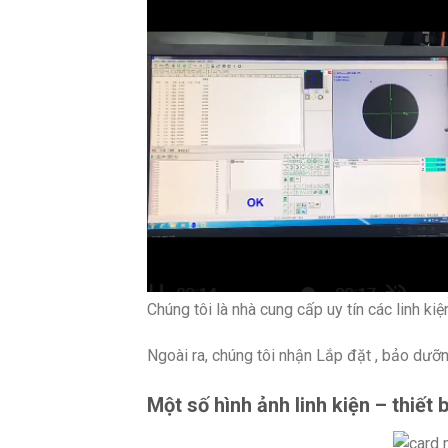
Chúng tôi là nhà cung cấp uy tín các linh ki
Ngoài ra, chúng tôi nhận Lắp đặt , bảo dưỡn
Một số hình ảnh linh kiện – thiết 