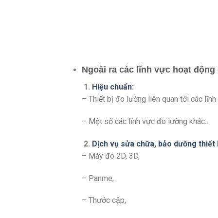
Ngoài ra các lĩnh vực hoạt động
1.
Hiệu chuẩn:
– Thiết bị đo lường liên quan tới các lĩn
– Một số các lĩnh vực đo lường khác…
2.
Dịch vụ sửa chữa, bảo dưỡng thiết 
– Máy đo 2D, 3D,
– Panme,
– Thước cặp,