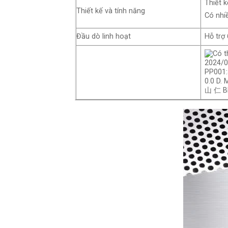
Thiết 
Thiết kế và tính năng
Có nhiề
Đầu dò linh hoạt
Hỗ trợ