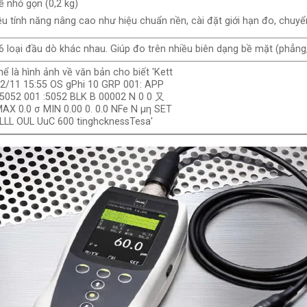
kế nhỏ gọn (0,2 kg)
u tính năng nâng cao như hiệu chuẩn nền, cài đặt giới hạn đo, chuyển đ
 6 loại đầu dò khác nhau. Giúp đo trên nhiều biên dạng bề mặt (phẳng,