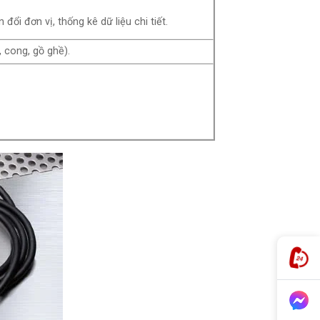
ổi đơn vị, thống kê dữ liệu chi tiết.
 cong, gồ ghề).