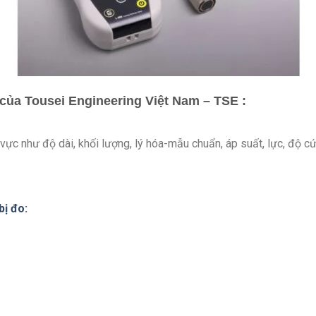
 của Tousei Engineering Việt Nam – TSE :
h vực như độ dài, khối lượng, lý hóa-mẫu chuẩn, áp suất, lực, độ c
bị đo: