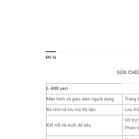
Mô tả
SỬA CHỮA
L-600 seri
Màn hình và giao diện người dùng
Trang 
Bộ nhớ và lưu trữ dữ liệu
Lưu tr
Hỗ trợ
Kết nối và xuất dữ liệu
Phiên 