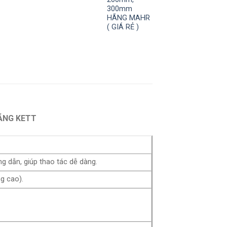
300mm
HÃNG MAHR
( GIÁ RẺ )
HÃNG KETT
g dẫn, giúp thao tác dễ dàng.
ng cao).