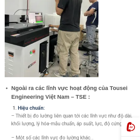
Ngoài ra các lĩnh vực hoạt động của Tousei
Engineering Việt Nam – TSE :
1.
Hiệu chuẩn:
– Thiết bị đo lường liên quan tới các lĩnh vực như độ dài,
khối lượng, lý hóa-mẫu chuẩn, áp suất, lực, độ cứng, điện
– Một số các lĩnh vực đo lường khác…