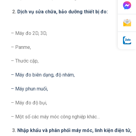
2.
Dịch vụ sửa chữa, bảo dưỡng thiết bị đo:
– Máy đo 2D, 3D,
– Panme,
– Thước cặp,
– Máy đo biên dạng, độ nhám,
– Máy phun muối,
– Máy đo độ bụi,
– Một số các máy móc công nghiệp khác…
3.
Nhập khẩu và phân phối máy móc, linh kiện điện tử,