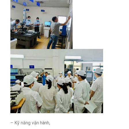
– Kỹ năng vận hành,