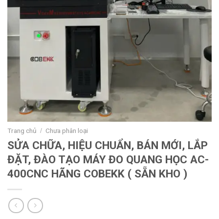
Trang chủ
Chưa phân loại
/
SỬA CHỮA, HIỆU CHUẨN, BÁN MỚI, LẮP
ĐẶT, ĐÀO TẠO MÁY ĐO QUANG HỌC AC-
400CNC HÃNG COBEKK ( SẴN KHO )