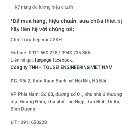
– Kỹ năng đo lường hiệu chuẩn
*Để
mua hàng
,
hiệu chuẩn
,
sửa chữa
thiết bị
hãy liên hệ với chúng tôi:
Chat trực tiếp với
CSKH.
Hotline: 0911.650.228 / 0943.735.866
Liên hệ qua
fanpage facebook
.
Công ty TNHH TOUSEI ENGINEERING VIET NAM
ĐC: Đội 2, thôn Xuân Bách, xã Nội Bài, Hà Nội
VP Phía Nam: Số 68, đường số 01, khu nhà ở thương
mại Hoàng Nam, khu phố Tân Hiệp, Tân Bình, Dĩ An,
Bình Dương
ĐT : 0911650228