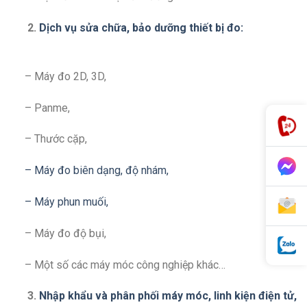
2.
Dịch vụ sửa chữa, bảo dưỡng thiết bị đo:
– Máy đo 2D, 3D,
– Panme,
– Thước cặp,
– Máy đo biên dạng, độ nhám,
– Máy phun muối,
– Máy đo độ bụi,
– Một số các máy móc công nghiệp khác…
3.
Nhập khẩu và phân phối máy móc, linh kiện điện tử,