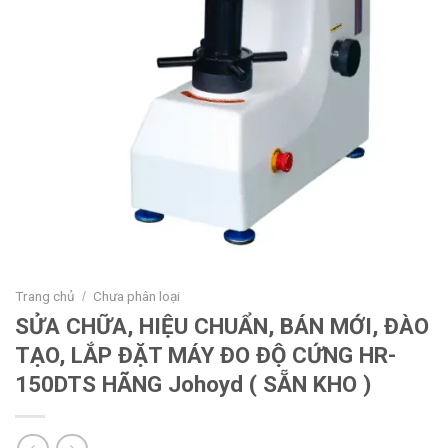
Trang chủ
Chưa phân loại
/
SỬA CHỮA, HIỆU CHUẨN, BÁN MỚI, ĐÀO
TẠO, LẮP ĐẶT MÁY ĐO ĐỘ CỨNG HR-
150DTS HÃNG Johoyd ( SẴN KHO )