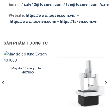
Email: /
sale12@toseivn.com
/
tse@toseivn.com
/sal
Website:
https://www.tousei.com.vn
/ –
https://www.toseivn.com/
–
https://tskvn.com.vn
SẢN PHẨM TƯƠNG TỰ
Máy đo độ rung Extech
407860