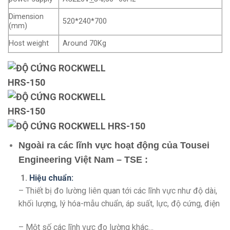
Dimension
520*240*700
(mm)
Host weight
Around 70Kg
Ngoài ra các lĩnh vực hoạt động của Tousei
Engineering Việt Nam – TSE :
1.
Hiệu chuẩn:
– Thiết bị đo lường liên quan tới các lĩnh vực như độ dài,
khối lượng, lý hóa-mẫu chuẩn, áp suất, lực, độ cứng, điện
– Một số các lĩnh vực đo lường khác…