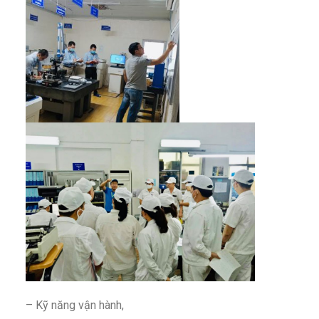
– Kỹ năng vận hành,