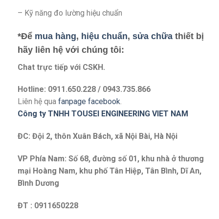
– Kỹ năng đo lường hiệu chuẩn
*Để
mua hàng
,
hiệu chuẩn
,
sửa chữa
thiết bị
hãy liên hệ với chúng tôi:
Chat trực tiếp với
CSKH.
Hotline: 0911.650.228 / 0943.735.866
Liên hệ qua
fanpage facebook
.
Công ty TNHH TOUSEI ENGINEERING VIET NAM
ĐC: Đội 2, thôn Xuân Bách, xã Nội Bài, Hà Nội
VP Phía Nam: Số 68, đường số 01, khu nhà ở thương
mại Hoàng Nam, khu phố Tân Hiệp, Tân Bình, Dĩ An,
Bình Dương
ĐT : 0911650228