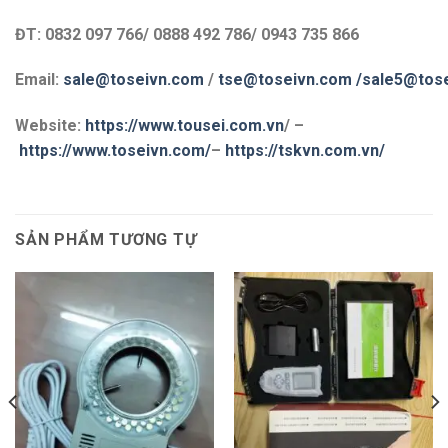
ĐT: 0832 097 766/ 0888 492 786/ 0943 735 866
Email:
sale@toseivn.com
/
tse@toseivn.com
/sale5@tos
Website:
https://www.tousei.com.vn
/ –
https://www.toseivn.com/
–
https://tskvn.com.vn/
SẢN PHẨM TƯƠNG TỰ