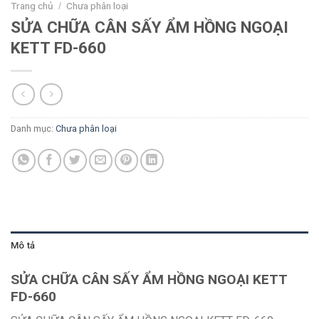
Trang chủ
Chưa phân loại
/
SỬA CHỮA CÂN SẤY ẨM HỒNG NGOẠI
KETT FD-660
Danh mục:
Chưa phân loại
Mô tả
SỬA CHỮA CÂN SẤY ẨM HỒNG NGOẠI KETT
FD-660