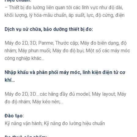
– Thiết bị đo lường liên quan tới các lĩnh vực như độ dài,
khối lượng, lý hóa-mẫu chuẩn, áp suất, lực, độ cứng, điện
Dịch vụ sử chữa, bảo dưỡng thiết bị đo:
Máy đo 2D, 3D; Panme; Thước cặp; Máy đo biên dạng, độ
nhám; Máy phun muối; Máy đo độ bụi; Một số các máy móc
công nghiệp khác…
Nhập khẩu và phân phối máy móc, linh kiện điện tử cơ
khí…
Máy đo 2D, 3D….các hãng đầy đủ model; Máy layout; Máy
đo độ nhám; Máy kéo nén;…
Đào tạo
:
Kỹ năng vận hành; Kỹ năng đo lường hiệu chuẩn