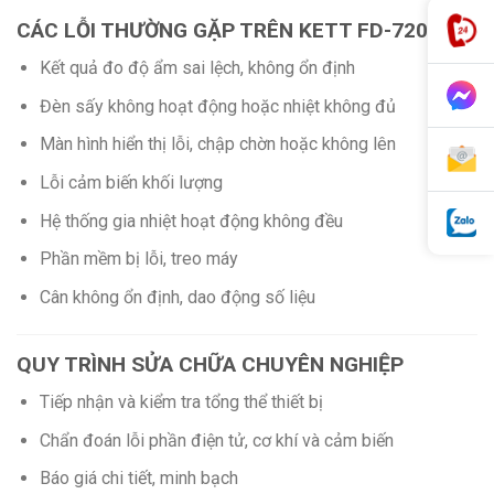
CÁC LỖI THƯỜNG GẶP TRÊN KETT FD-720
Kết quả đo độ ẩm sai lệch, không ổn định
Đèn sấy không hoạt động hoặc nhiệt không đủ
Màn hình hiển thị lỗi, chập chờn hoặc không lên
Lỗi cảm biến khối lượng
Hệ thống gia nhiệt hoạt động không đều
Phần mềm bị lỗi, treo máy
Cân không ổn định, dao động số liệu
QUY TRÌNH SỬA CHỮA CHUYÊN NGHIỆP
Tiếp nhận và kiểm tra tổng thể thiết bị
Chẩn đoán lỗi phần điện tử, cơ khí và cảm biến
Báo giá chi tiết, minh bạch