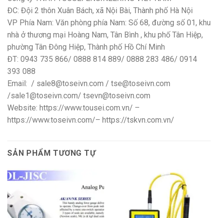
ĐC: Đội 2 thôn Xuân Bách, xã Nội Bài, Thành phố Hà Nội
VP Phía Nam: Văn phòng phía Nam: Số 68, đường số 01, khu
nhà ở thương mại Hoàng Nam, Tân Bình , khu phố Tân Hiệp,
phường Tân Đông Hiệp, Thành phố Hồ Chí Minh
ĐT: 0943 735 866/ 0888 814 889/ 0888 283 486/ 0914
393 088
Email: / sale8@toseivn.com / tse@toseivn.com
/sale1@toseivn.com/ tsevn@toseivn.com
Website: https://www.tousei.com.vn/ –
https://www.toseivn.com/– https://tskvn.com.vn/
SẢN PHẨM TƯƠNG TỰ