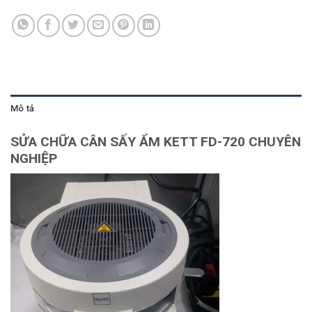
Mô tả
SỬA CHỮA CÂN SẤY ẨM KETT FD-720 CHUYÊN
NGHIỆP