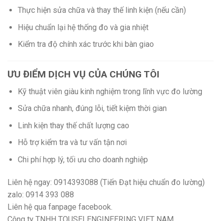
Thực hiện sửa chữa và thay thế linh kiện (nếu cần)
Hiệu chuẩn lại hệ thống đo và gia nhiệt
Kiểm tra độ chính xác trước khi bàn giao
ƯU ĐIỂM DỊCH VỤ CỦA CHÚNG TÔI
Kỹ thuật viên giàu kinh nghiệm trong lĩnh vực đo lường
Sửa chữa nhanh, đúng lỗi, tiết kiệm thời gian
Linh kiện thay thế chất lượng cao
Hỗ trợ kiểm tra và tư vấn tận nơi
Chi phí hợp lý, tối ưu cho doanh nghiệp
Liên hệ ngay: 0914393088 (Tiến Đạt hiệu chuẩn đo lường)
zalo: 0914 393 088
Liên hệ qua fanpage facebook.
Công ty TNHH TOUSEI ENGINEERING VIET NAM