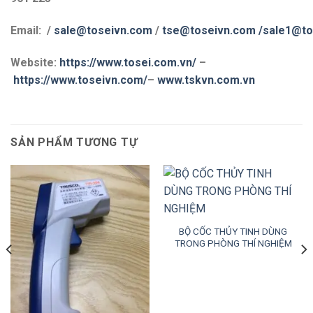
Email: /
sale@toseivn.com
/
tse@toseivn.com
/sale1@to
Website:
https://www.tosei.com.vn/
–
https://www.toseivn.com/
–
www.tskvn.com.vn
SẢN PHẨM TƯƠNG TỰ
BỘ CỐC THỦY TINH DÙNG
TRONG PHÒNG THÍ NGHIỆM