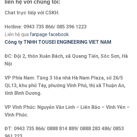
liên hệ với chúng tôi:
Chat trực tiếp với
CSKH.
Hotline: 0943 735 866/ 085 396 1223
Liên hệ qua
fanpage facebook
.
Công ty TNHH TOUSEI ENGINEERING VIET NAM
ĐC: Đội 2, thôn Xuân Bách, xã Quang Tiến, Sóc Sơn, Hà
Nội
VP Phía Nam: Tầng 3 tòa nhà Hà Nam Plaza, số 26/5
QL13, khu phố Tây, phường Vĩnh Phú, thị xã Thuận An,
tỉnh Bình Dương.
VP Vĩnh Phúc: Nguyễn Văn Linh – Liên Bảo – Vĩnh Yên –
Vĩnh Phúc.
ĐT: 0943 735 866/ 0888 814 889/ 0888 283 486/ 0853
961 223