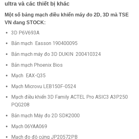
ultra và các thiết bị khác
Một số bảng mạch điều khiển m
áy đo 2
D, 3D mà TSE
VN đang STOCK:
3D P6V693A
Bản mạch Easson 190400095
Bản mạch máy đo 3D DUKIN 200410324
Bản mạch Phoenix Bios
Mạch EAX-Q35
Mạch Microvu LEB150F-0524
Mạch điều khiển 3D Family ACTEL Pro ASIC3 A3P250
PQG208
Bản mạch Máy đo 2D SDK2000
Mạch 06YAA069
Mạch đo độ cứng JP20572PB