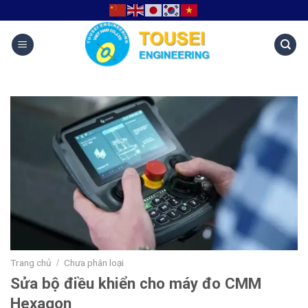
Trang chủ
Chưa phân loại
/
Sửa bộ điều khiển cho máy đo CMM
Hexagon