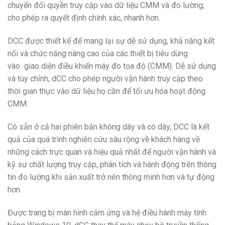
chuyển đổi quyền truy cập vào dữ liệu CMM và đo lường,
cho phép ra quyết định chính xác, nhanh hơn.
DCC được thiết kế để mang lại sự dễ sử dụng, khả năng kết
nối và chức năng nâng cao của các thiết bị tiêu dùng
vào giao diện điều khiển máy đo tọa độ (CMM). Dễ sử dụng
và tùy chỉnh, dCC cho phép người vận hành truy cập theo
thời gian thực vào dữ liệu họ cần để tối ưu hóa hoạt động
CMM.
Có sẵn ở cả hai phiên bản không dây và có dây, DCC là kết
quả của quá trình nghiên cứu sâu rộng về khách hàng về
những cách trực quan và hiệu quả nhất để người vận hành và
kỹ sư chất lượng truy cập, phân tích và hành động trên thông
tin đo lường khi sản xuất trở nên thông minh hơn và tự động
hơn.
Được trang bị màn hình cảm ứng và hệ điều hành máy tính