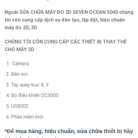
Ngoài SỬA CHỮA MÁY ĐO 2D SEVEN OCEAN 5040 chúng
tôi còn cung cấp dịch vụ đào tạo, lắp đặt, hiệu chuẩn
máy đo 2D, 3D
CHÚNG TÔI CÒN CUNG CẤP CÁC THIẾT BỊ THAY THẾ
CHO MÁY 2D
Camera
Đèn soi
Tay quay trục X, Y
Bộ điều khiển DC3000
USB302
Phần mềm mới
*Để
mua hàng
,
hiệu chuẩn
,
sửa chữa
thiết bị hãy