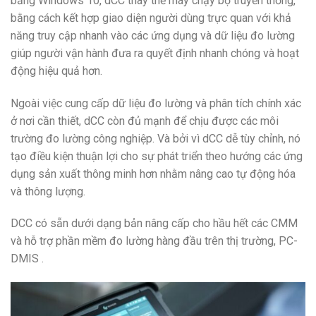
bảng Windows 10, dCC thay thế máy chạy bộ truyền thống,
bằng cách kết hợp giao diện người dùng trực quan với khả
năng truy cập nhanh vào các ứng dụng và dữ liệu đo lường
giúp người vận hành đưa ra quyết định nhanh chóng và hoạt
động hiệu quả hơn.
Ngoài việc cung cấp dữ liệu đo lường và phân tích chính xác
ở nơi cần thiết, dCC còn đủ mạnh để chịu được các môi
trường đo lường công nghiệp. Và bởi vì dCC dễ tùy chỉnh, nó
tạo điều kiện thuận lợi cho sự phát triển theo hướng các ứng
dụng sản xuất thông minh hơn nhằm nâng cao tự động hóa
và thông lượng.
DCC có sẵn dưới dạng bản nâng cấp cho hầu hết các CMM
và hỗ trợ phần mềm đo lường hàng đầu trên thị trường, PC-
DMIS .