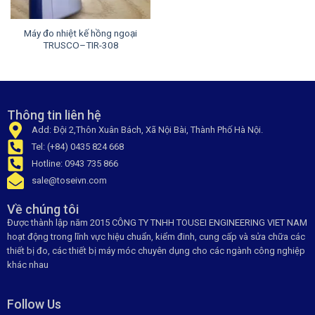
Máy đo nhiệt kế hồng ngoại
TRUSCO–TIR-308
Thông tin liên hệ
Add: Đội 2,Thôn Xuân Bách, Xã Nội Bài, Thành Phố Hà Nội.
Tel: (+84) 0435 824 668
Hotline: 0943 735 866
sale@toseivn.com
Về chúng tôi
Được thành lập năm 2015 CÔNG TY TNHH TOUSEI ENGINEERING VIET NAM
hoạt động trong lĩnh vực hiệu chuẩn, kiểm đinh, cung cấp và sửa chữa các
thiết bị đo, các thiết bị máy móc chuyên dụng cho các ngành công nghiệp
khác nhau
Follow Us