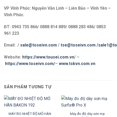
VP Vĩnh Phúc: Nguyễn Văn Linh – Liên Bảo – Vĩnh Yên –
Vĩnh Phúc.
ĐT: 0943 735 866/ 0888 814 889/ 0888 283 486/ 0853
961 223
Email: /
sale@toseivn.com
/
tse@toseivn.com
/sale1@to
Website:
https://www.tousei.com.vn
/
–
https://www.toseivn.com/
–
www.tskvn.com.vn
SẢN PHẨM TƯƠNG TỰ
MÁY ĐO NHIỆT ĐỘ MỎ HÀN
Máy đo độ dày sơn mạ