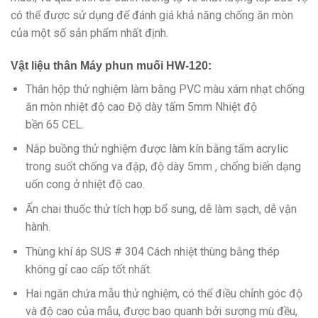
có thể được sử dụng để đánh giá khả năng chống ăn mòn
của một số sản phẩm nhất định.
Vật liệu thân Máy phun muối HW-120:
Thân hộp thử nghiệm làm bằng PVC màu xám nhạt chống
ăn mòn nhiệt độ cao Độ dày tấm 5mm Nhiệt độ
bền 65 CEL.
Nắp buồng thử nghiệm được làm kín bằng tấm acrylic
trong suốt chống va đập, độ dày 5mm , chống biến dạng
uốn cong ở nhiệt độ cao.
Ẩn chai thuốc thử tích hợp bổ sung, dễ làm sạch, dễ vận
hành.
Thùng khí áp SUS # 304 Cách nhiệt thùng bằng thép
không gỉ cao cấp tốt nhất.
Hai ngăn chứa mẫu thử nghiệm, có thể điều chỉnh góc độ
và độ cao của mẫu, được bao quanh bởi sương mù đều,