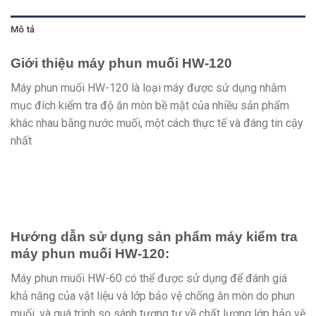
Mô tả
Giới thiệu máy phun muối HW-120
Máy phun muối HW-120 là loại máy được sử dụng nhằm
mục đích kiểm tra độ ăn mòn bề mặt của nhiều sản phẩm
khác nhau bằng nước muối, một cách thực tế và đáng tin cậy
nhất
Hướng dẫn sử dụng sản phẩm máy kiểm tra
máy phun muối HW-120:
Máy phun muối HW-60 có thể được sử dụng để đánh giá
khả năng của vật liệu và lớp bảo vệ chống ăn mòn do phun
muối, và quá trình so sánh tương tự về chất lượng lớp bảo vệ