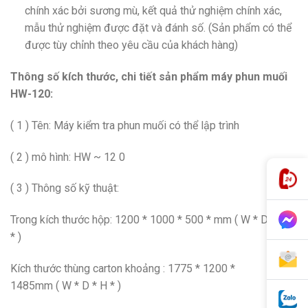
chính xác bởi sương mù, kết quả thử nghiệm chính xác,
mẫu thử nghiệm được đặt và đánh số. (Sản phẩm có thể
được tùy chỉnh theo yêu cầu của khách hàng)
Thông số kích thước, chi tiết sản phẩm máy phun muối
HW-120:
( 1 ) Tên: Máy kiểm tra phun muối có thể lập trình
( 2 ) mô hình: HW ~ 12 0
( 3 ) Thông số kỹ thuật:
Trong kích thước hộp: 1200 * 1000 * 500 * mm ( W * D * H
* )
Kích thước thùng carton khoảng : 1775 * 1200 *
1485mm ( W * D * H * )