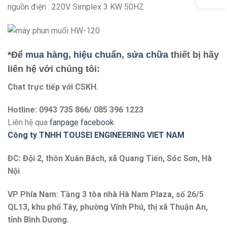
nguồn điện : 220V Simplex 3 KW 50HZ
*Để
mua hàng
,
hiệu chuẩn
,
sửa chữa
thiết bị hãy
liên hệ với chúng tôi:
Chat trực tiếp với
CSKH.
Hotline: 0943 735 866/ 085 396 1223
Liên hệ qua
fanpage facebook
.
Công ty TNHH TOUSEI ENGINEERING VIET NAM
ĐC: Đội 2, thôn Xuân Bách, xã Quang Tiến, Sóc Sơn, Hà
Nội
VP Phía Nam: Tầng 3 tòa nhà Hà Nam Plaza, số 26/5
QL13, khu phố Tây, phường Vĩnh Phú, thị xã Thuận An,
tỉnh Bình Dương.