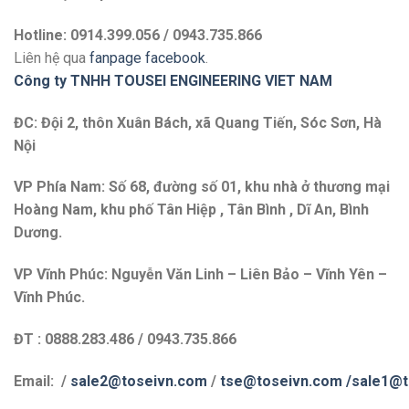
Hotline: 0914.399.056 / 0943.735.866
Liên hệ qua
fanpage facebook
.
Công ty TNHH TOUSEI ENGINEERING VIET NAM
ĐC: Đội 2, thôn Xuân Bách, xã Quang Tiến, Sóc Sơn, Hà
Nội
VP Phía Nam: Số 68, đường số 01, khu nhà ở thương mại
Hoàng Nam, khu phố Tân Hiệp , Tân Bình , Dĩ An, Bình
Dương.
VP Vĩnh Phúc: Nguyễn Văn Linh – Liên Bảo – Vĩnh Yên –
Vĩnh Phúc.
ĐT : 0888.283.486 / 0943.735.866
Email: /
sale2@toseivn.com
/
tse@toseivn.com
/sale1@t