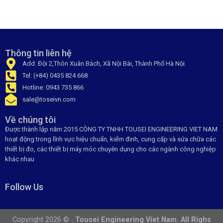
Thông tin liên hệ
Add: Đội 2,Thôn Xuân Bách, Xã Nội Bài, Thành Phố Hà Nội.
Tel: (+84) 0435 824 668
Hotline: 0943 735 866
sale@toseivn.com
Về chúng tôi
Được thành lập năm 2015 CÔNG TY TNHH TOUSEI ENGINEERING VIET NAM
hoạt động trong lĩnh vực hiệu chuẩn, kiểm đinh, cung cấp và sửa chữa các
thiết bị đo, các thiết bị máy móc chuyên dụng cho các ngành công nghiệp
khác nhau
Follow Us
Copyright 2026 ©
. Tousei Engineering Viet Nam. All Righs