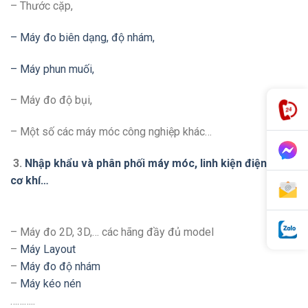
– Thước cặp,
– Máy đo biên dạng, độ nhám,
– Máy phun muối,
– Máy đo độ bụi,
– Một số các máy móc công nghiệp khác…
3.
Nhập khẩu và phân phối máy móc, linh kiện điện tử,
cơ khí…
– Máy đo 2D, 3D,… các hãng đầy đủ model
–
Máy Layout
–
Máy đo độ nhám
–
Máy kéo nén
………..