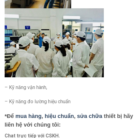
– Kỹ năng vận hành,
– Kỹ năng đo lường hiệu chuẩn
*Để
mua hàng
,
hiệu chuẩn
,
sửa chữa
thiết bị hãy
liên hệ với chúng tôi:
Chat trực tiếp với
CSKH.