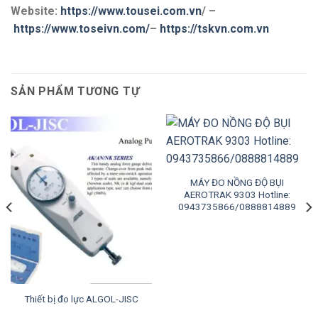
Website:
https://www.tousei.com.vn
/ –
https://www.toseivn.com/
–
https://tskvn.com.vn
SẢN PHẨM TƯƠNG TỰ
MÁY ĐO NỒNG ĐỘ BỤI
AEROTRAK 9303 Hotline:
0943735866/0888814889
Thiết bị đo lực ALGOL-JISC