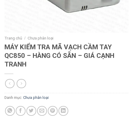
Trang chủ
Chưa phân loại
/
MÁY KIỂM TRA MÃ VẠCH CẦM TAY
QC850 – HÀNG CÓ SẴN – GIÁ CẠNH
TRANH
Danh mục:
Chưa phân loại