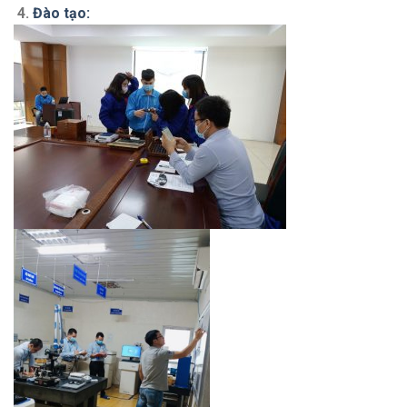
4.
Đào tạo: