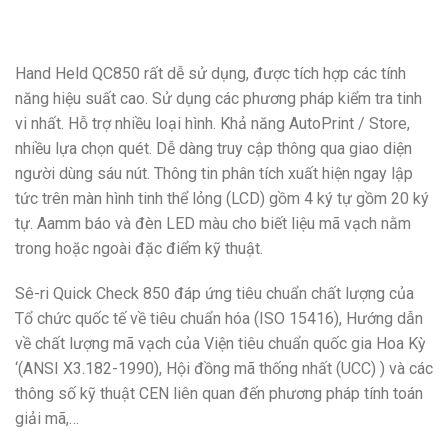
Hand Held QC850 rất dễ sử dụng, được tích hợp các tính
năng hiệu suất cao. Sử dụng các phương pháp kiểm tra tinh
vi nhất. Hỗ trợ nhiều loại hình. Khả năng AutoPrint / Store,
nhiều lựa chọn quét. Dễ dàng truy cập thông qua giao diện
người dùng sáu nút. Thông tin phân tích xuất hiện ngay lập
tức trên màn hình tinh thể lỏng (LCD) gồm 4 ký tự gồm 20 ký
tự. Aamm báo và đèn LED màu cho biết liệu mã vạch nằm
trong hoặc ngoài đặc điểm kỹ thuật.
Sê-ri Quick Check 850 đáp ứng tiêu chuẩn chất lượng của
Tổ chức quốc tế về tiêu chuẩn hóa (ISO 15416), Hướng dẫn
về chất lượng mã vạch của Viện tiêu chuẩn quốc gia Hoa Kỳ
‘(ANSI X3.182-1990), Hội đồng mã thống nhất (UCC) ) và các
thông số kỹ thuật CEN liên quan đến phương pháp tính toán
giải mã,…