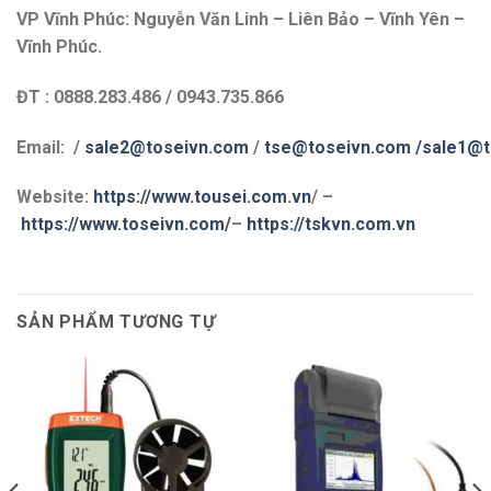
VP Vĩnh Phúc: Nguyễn Văn Linh – Liên Bảo – Vĩnh Yên –
Vĩnh Phúc.
ĐT : 0888.283.486 / 0943.735.866
Email: /
sale2@toseivn.com
/
tse@toseivn.com
/sale1@t
Website:
https://www.tousei.com.vn
/ –
https://www.toseivn.com/
–
https://tskvn.com.vn
SẢN PHẨM TƯƠNG TỰ