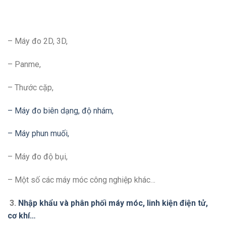
– Máy đo 2D, 3D,
– Panme,
– Thước cặp,
– Máy đo biên dạng, độ nhám,
– Máy phun muối,
– Máy đo độ bụi,
– Một số các máy móc công nghiệp khác…
3.
Nhập khẩu và phân phối máy móc, linh kiện điện tử,
cơ khí…