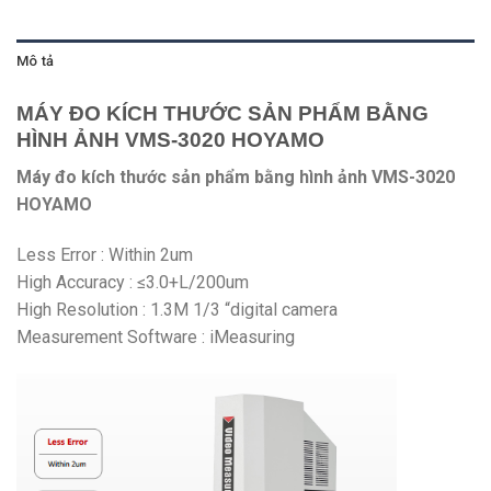
Mô tả
MÁY ĐO KÍCH THƯỚC SẢN PHẨM BẰNG
HÌNH ẢNH VMS-3020 HOYAMO
Máy đo kích thước sản phẩm bằng hình ảnh VMS-3020
HOYAMO
Less Error :
Within 2um
High Accuracy :
≤3.0+L/200um
High Resolution :
1.3M 1/3 “digital camera
Measurement Software :
iMeasuring