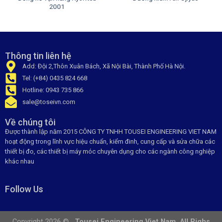
2001
Thông tin liên hệ
Add: Đội 2,Thôn Xuân Bách, Xã Nội Bài, Thành Phố Hà Nội.
Tel: (+84) 0435 824 668
Hotline: 0943 735 866
sale@toseivn.com
Về chúng tôi
Được thành lập năm 2015 CÔNG TY TNHH TOUSEI ENGINEERING VIET NAM
hoạt động trong lĩnh vực hiệu chuẩn, kiểm đinh, cung cấp và sửa chữa các
thiết bị đo, các thiết bị máy móc chuyên dụng cho các ngành công nghiệp
khác nhau
Follow Us
Copyright 2026 ©
. Tousei Engineering Viet Nam. All Righs