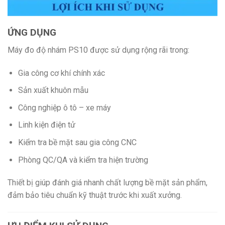
ỨNG DỤNG
Máy đo độ nhám PS10 được sử dụng rộng rãi trong:
Gia công cơ khí chính xác
Sản xuất khuôn mẫu
Công nghiệp ô tô – xe máy
Linh kiện điện tử
Kiểm tra bề mặt sau gia công CNC
Phòng QC/QA và kiểm tra hiện trường
Thiết bị giúp đánh giá nhanh chất lượng bề mặt sản phẩm,
đảm bảo tiêu chuẩn kỹ thuật trước khi xuất xưởng.