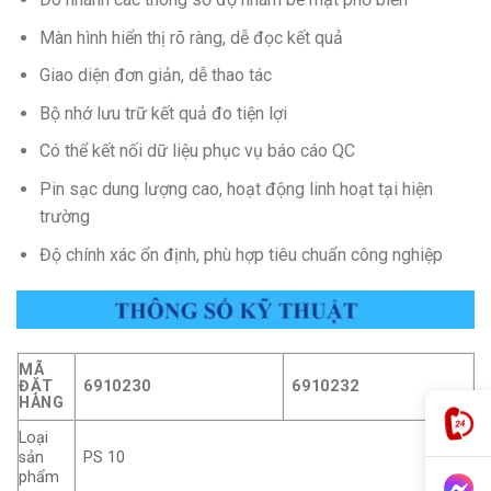
Màn hình hiển thị rõ ràng, dễ đọc kết quả
Giao diện đơn giản, dễ thao tác
Bộ nhớ lưu trữ kết quả đo tiện lợi
Có thể kết nối dữ liệu phục vụ báo cáo QC
Pin sạc dung lượng cao, hoạt động linh hoạt tại hiện
trường
Độ chính xác ổn định, phù hợp tiêu chuẩn công nghiệp
MÃ
ĐẶT
6910230
6910232
HÀNG
Loại
sản
PS 10
phẩm