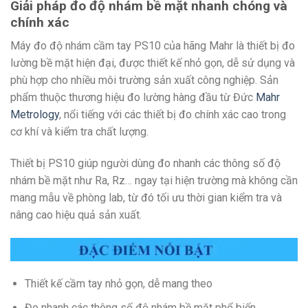
Giải pháp đo độ nhám bề mặt nhanh chóng và
chính xác
Máy đo độ nhám cầm tay PS10 của hãng Mahr là thiết bị đo
lường bề mặt hiện đại, được thiết kế nhỏ gọn, dễ sử dụng và
phù hợp cho nhiều môi trường sản xuất công nghiệp. Sản
phẩm thuộc thương hiệu đo lường hàng đầu từ Đức
Mahr
Metrology
, nổi tiếng với các thiết bị đo chính xác cao trong
cơ khí và kiểm tra chất lượng.
Thiết bị PS10 giúp người dùng đo nhanh các thông số độ
nhám bề mặt như Ra, Rz… ngay tại hiện trường mà không cần
mang mẫu về phòng lab, từ đó tối ưu thời gian kiểm tra và
nâng cao hiệu quả sản xuất.
Thiết kế cầm tay nhỏ gọn, dễ mang theo
Đo nhanh các thông số độ nhám bề mặt phổ biến