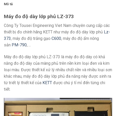
Mô tả
Máy đo độ dày lớp phủ LZ-373
Công Ty Tousei Engineering Viet Nam chuyên cung cấp các
thiết bị đo chính hãng KETT như máy đo độ dày lớp phủ
Lz-
373
, máy đo độ trắng gạo
C600
, máy đo độ ẩm nông
sản
PM-790
,….
Máy đo độ dày lớp phủ LZ-373 là máy đo độ dày có khả
năng đo độ dày của màng phủ trên nền kim loại đen và kim
loại màu. Được thiết kế xử lý nhiều chất nền và nhiều loại sơn
khác nhau, máy đo độ dày lớp phủ đa năng này được sinh ra
từ triết lý thiết kế của
KETT
được chú ý tỉ mỉ đến từng chi
tiết.