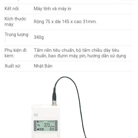
Kết nối:
Máy tính và máy in
Kích thước
Rộng 75 x dài 145 x cao 31mm.
máy:
Trọng lượng
340g
:
Phụ kiện đi
Tấm nền tiêu chuẩn, bộ tấm chiều dày tiêu
kèm:
chuẩn, bao đựnn máy, pin, hướng dẫn sử dụng
Xuất xứ:
Nhật Bản