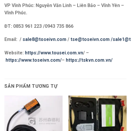
VP Vĩnh Phúc: Nguyễn Văn Linh – Liên Bảo – Vĩnh Yên –
Vĩnh Phúc.
ĐT: 0853 961 223 /0943 735 866
Email: /
sale8@toseivn.com
/
tse@toseivn.com
/sale1@t
Website:
https://www.tousei.com.vn
/ –
https://www.toseivn.com/
–
https://tskvn.com.vn/
SẢN PHẨM TƯƠNG TỰ