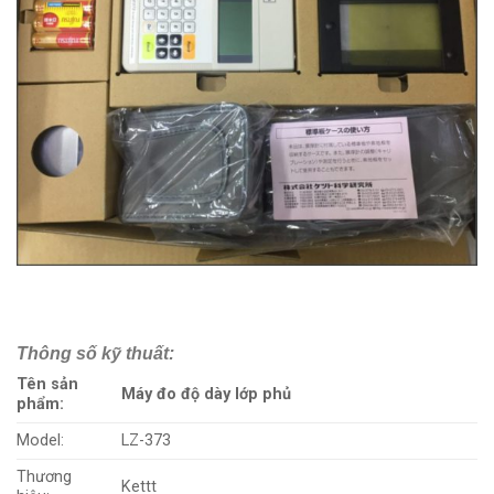
Thông số kỹ thuất:
Tên sản
Máy đo độ dày lớp phủ
phẩm:
Model:
LZ-373
Thương
Kettt