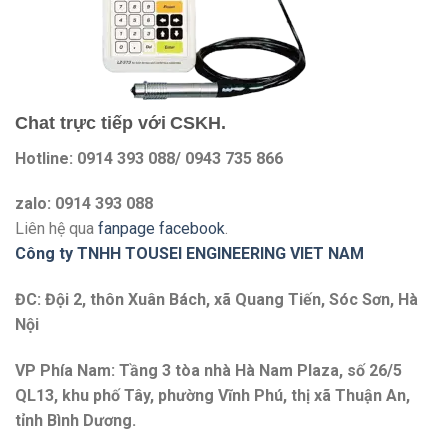
Chat trực tiếp với
CSKH.
Hotline: 0914 393 088/ 0943 735 866
zalo: 0914 393 088
Liên hệ qua
fanpage facebook
.
Công ty TNHH TOUSEI ENGINEERING VIET NAM
ĐC: Đội 2, thôn Xuân Bách, xã Quang Tiến, Sóc Sơn, Hà
Nội
VP Phía Nam: Tầng 3 tòa nhà Hà Nam Plaza, số 26/5
QL13, khu phố Tây, phường Vĩnh Phú, thị xã Thuận An,
tỉnh Bình Dương.