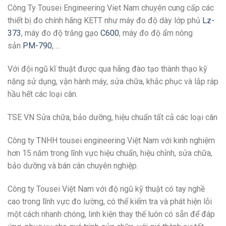
Công Ty Tousei Engineering Viet Nam chuyên cung cấp các
thiết bị đo chính hãng KETT như máy đo độ dày lớp phủ
Lz-
373
, máy đo độ trắng gạo
C600
, máy đo độ ẩm nông
sản
PM-790
,….
Với đội ngũ kĩ thuật được qua hãng đào tạo thành thạo kỹ
năng sử dụng, vận hành máy, sửa chữa, khắc phục và lắp ráp
hầu hết các loại cân.
TSE VN Sửa chữa, bảo dưỡng, hiệu chuẩn tất cả các loại cân
Công ty TNHH tousei engineering Việt Nam với kinh nghiệm
hơn 15 năm trong lĩnh vực hiệu chuẩn, hiệu chỉnh, sửa chữa,
bảo dưỡng và bán cân chuyên nghiệp.
Công ty Tousei Việt Nam với độ ngũ kỹ thuật có tay nghề
cao trong lĩnh vực đo lường, có thể kiểm tra và phát hiện lỗi
một cách nhanh chóng, linh kiện thay thế luôn có sẵn để đáp