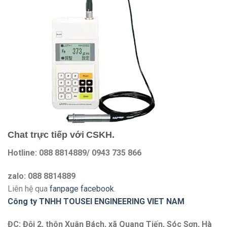
Chat trực tiếp với
CSKH.
Hotline: 088 8814889/ 0943 735 866
zalo: 088 8814889
Liên hệ qua
fanpage facebook
.
Công ty TNHH TOUSEI ENGINEERING VIET NAM
ĐC: Đội 2, thôn Xuân Bách, xã Quang Tiến, Sóc Sơn, Hà