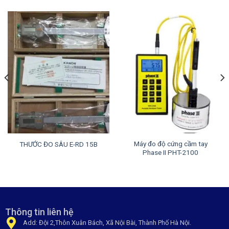
Máy đo độ cứng cầm tay
THƯỚC ĐO SÂU E-RD 15B
Phase II PHT-2100
Thông tin liên hệ
Add: Đội 2,Thôn Xuân Bách, Xã Nội Bài, Thành Phố Hà Nội.