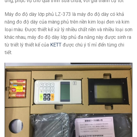
ứng, phục vụ cho quá trình sửa chữa, với giá thành cự tốt
Máy đo độ dày lớp phủ LZ-373 là máy đo độ dày có khả
năng đo độ dày của màng phủ trên nền kim loại đen và kim
loại màu. Được thiết kế xử lý nhiều chất nền và nhiều loại sơn
khác nhau, máy đo độ dày lớp phủ đa năng này được sinh ra
từ triết lý thiết kế của
KETT
được chú ý tỉ mỉ đến từng chi
tiết.