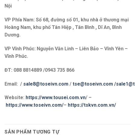
Nội
VP Phía Nam: Số 68, đường số 01, khu nhà ở thương mại
Hoàng Nam, khu phố Tân Hiệp , Tân Bình , Dĩ An, Bình
Dương.
VP Vĩnh Phúc: Nguyễn Văn Linh – Liên Bảo – Vĩnh Yên –
Vĩnh Phúc.
ĐT: 088 8814889 /0943 735 866
Email: /
sale8@toseivn.com
/
tse@toseivn.com
/sale1@t
Website:
https://www.tousei.com.vn
/ –
https://www.toseivn.com/
–
https://tskvn.com.vn/
SẢN PHẨM TƯƠNG TỰ