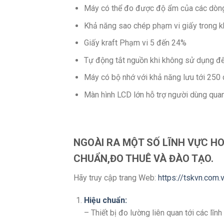
Máy có thể đo được độ ẩm của các dòng g
Khả năng sao chép phạm vi giấy trong k
Giấy kraft Phạm vi 5 đến 24%
Tự động tắt nguồn khi không sử dụng để 
Máy có bộ nhớ với khả năng lưu tới 250 d
Màn hình LCD lớn hỗ trợ người dùng quan
NGOÀI RA MỘT SỐ LĨNH VỰC HO
CHUẨN,ĐO THUÊ VÀ ĐÀO TẠO.
Hãy truy cập trang Web:
https://tskvn.com.
Hiệu chuẩn:
– Thiết bị đo lường liên quan tới các lĩn