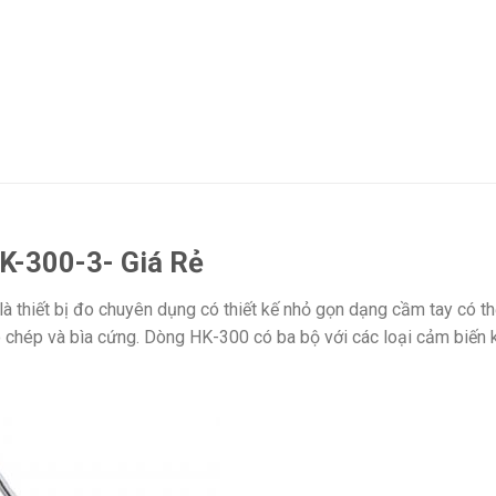
K-300-3- Giá Rẻ
 thiết bị đo chuyên dụng có thiết kế nhỏ gọn dạng cầm tay có th
ao chép và bìa cứng. Dòng HK-300 có ba bộ với các loại cảm biến 