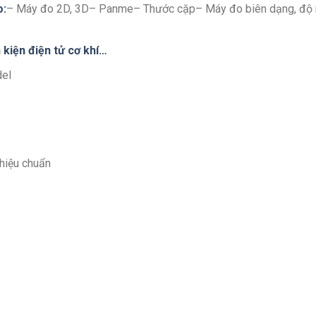
o:
– Máy đo 2D, 3D– Panme– Thước cặp– Máy đo biên dạng, độ
 kiện điện tử cơ khí…
del
hiệu chuẩn