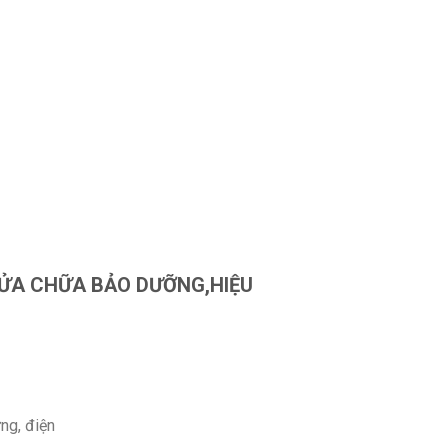
SỬA CHỮA BẢO DƯỠNG,HIỆU
ứng, điện