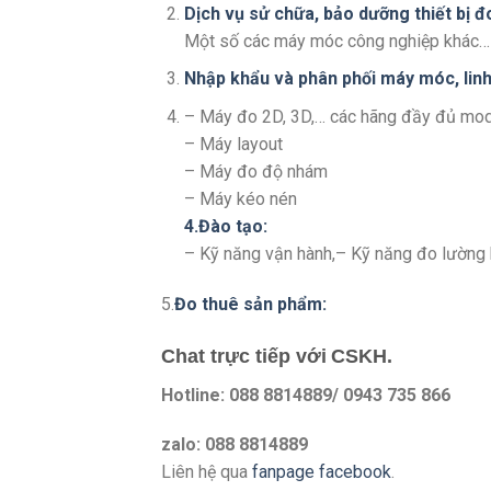
Dịch vụ sử chữa, bảo dưỡng thiết bị đ
Một số các máy móc công nghiệp khác…
Nhập khẩu và phân phối máy móc, linh
– Máy đo 2D, 3D,… các hãng đầy đủ mo
– Máy layout
– Máy đo độ nhám
– Máy kéo nén
4.Đào tạo:
– Kỹ năng vận hành,– Kỹ năng đo lường 
5.
Đo thuê sản phẩm:
Chat trực tiếp với
CSKH.
Hotline: 088 8814889/ 0943 735 866
zalo: 088 8814889
Liên hệ qua
fanpage facebook
.