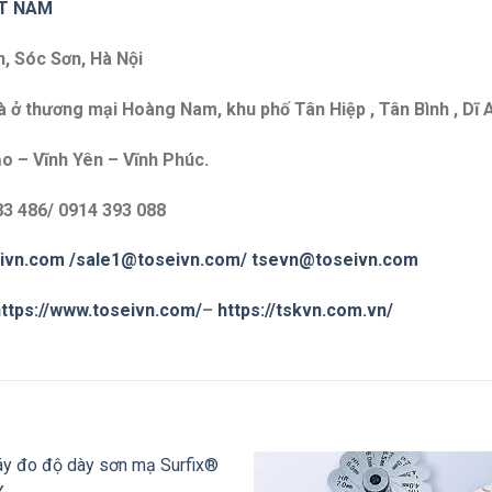
ET NAM
n, Sóc Sơn, Hà Nội
 ở thương mại Hoàng Nam, khu phố Tân Hiệp , Tân Bình , Dĩ 
o – Vĩnh Yên – Vĩnh Phúc.
83 486/ 0914 393 088
ivn.com
/sale1@toseivn.com/
tsevn@toseivn.com
ttps://www.toseivn.com/
–
https://tskvn.com.vn/