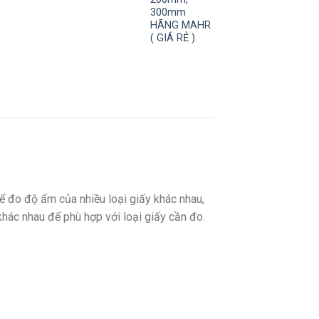
300mm
HÃNG MAHR
( GIÁ RẺ )
ể đo độ ẩm của nhiều loại giấy khác nhau,
khác nhau để phù hợp với loại giấy cần đo.