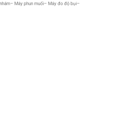
 nhám– Máy phun muối– Máy đo độ bụi–