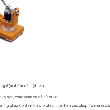
ng đặc điểm nổi bật như
:
nhỏ gọn, chắc chắn và dễ sử dụng.
ng pháp đo điện trở cho phép thực hiện các phép đo nhanh chón