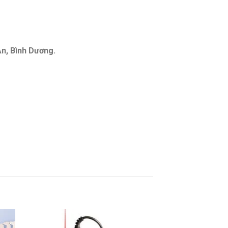
An, Bình Dương.