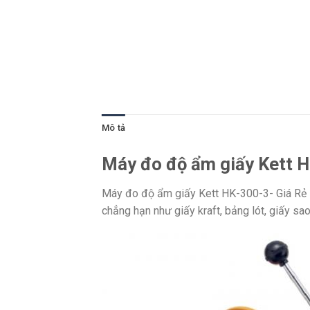
Mô tả
Máy đo độ ẩm giấy Kett H
Máy đo độ ẩm giấy Kett HK-300-3- Giá Rẻ là
chẳng hạn như giấy kraft, bảng lót, giấy s