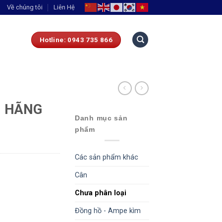
Về chúng tôi
Liên Hệ
Hotline: 0943 735 866
0 HÃNG
Danh mục sản
phẩm
Các sản phẩm khác
Cân
Chưa phân loại
Đồng hồ - Ampe kìm