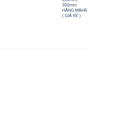
300mm
HÃNG MAHR
( GIÁ RẺ )