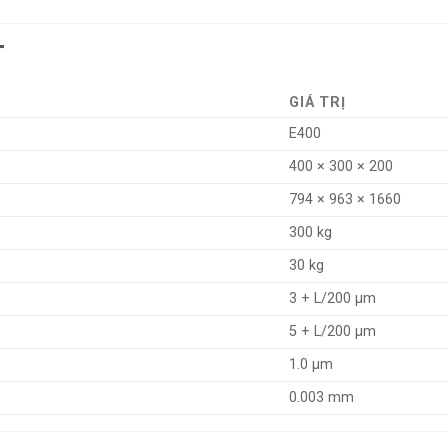
T
GIÁ TRỊ
E400
400 × 300 × 200
794 × 963 × 1660
300 kg
30 kg
3 + L/200 µm
5 + L/200 µm
1.0 µm
0.003 mm