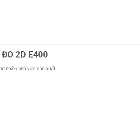
 ĐO 2D E400
g nhiều lĩnh vực sản xuất: