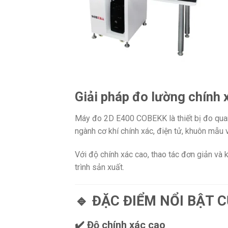
Giải pháp đo lường chính 
Máy đo 2D E400 COBEKK là thiết bị đo quang
ngành cơ khí chính xác, điện tử, khuôn mẫu 
Với độ chính xác cao, thao tác đơn giản và
trình sản xuất.
🔹 ĐẶC ĐIỂM NỔI BẬT 
✔️ Độ chính xác cao