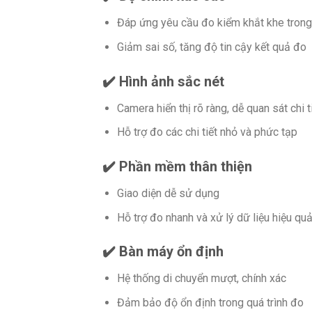
Đáp ứng yêu cầu đo kiểm khắt khe trong
Giảm sai số, tăng độ tin cậy kết quả đo
✔️ Hình ảnh sắc nét
Camera hiển thị rõ ràng, dễ quan sát chi t
Hỗ trợ đo các chi tiết nhỏ và phức tạp
✔️ Phần mềm thân thiện
Giao diện dễ sử dụng
Hỗ trợ đo nhanh và xử lý dữ liệu hiệu qu
✔️ Bàn máy ổn định
Hệ thống di chuyển mượt, chính xác
Đảm bảo độ ổn định trong quá trình đo