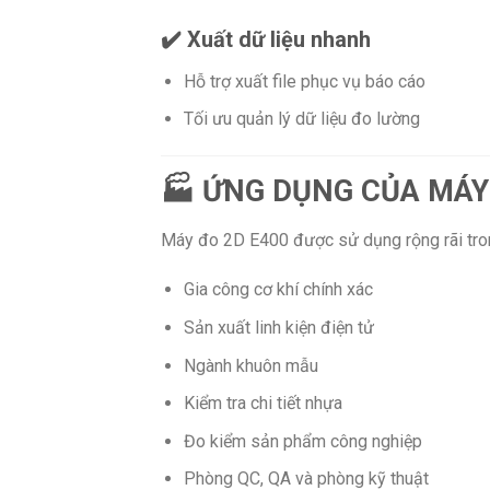
✔️ Xuất dữ liệu nhanh
Hỗ trợ xuất file phục vụ báo cáo
Tối ưu quản lý dữ liệu đo lường
🏭 ỨNG DỤNG CỦA MÁY
Máy đo 2D E400 được sử dụng rộng rãi tron
Gia công cơ khí chính xác
Sản xuất linh kiện điện tử
Ngành khuôn mẫu
Kiểm tra chi tiết nhựa
Đo kiểm sản phẩm công nghiệp
Phòng QC, QA và phòng kỹ thuật