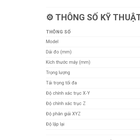
⚙️ THÔNG SỐ KỸ THUẬ
THÔNG SỐ
Model
Dải đo (mm)
Kích thước máy (mm)
Trọng lượng
Tải trọng tối đa
Độ chính xác trục X-Y
Độ chính xác trục Z
Độ phân giải XYZ
Độ lặp lại