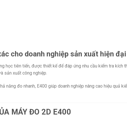
xác cho doanh nghiệp sản xuất hiện đại
 học tiên tiến, được thiết kế để đáp ứng nhu cầu kiểm tra kích t
và sản xuất công nghiệp.
 khả năng đo nhanh, E400 giúp doanh nghiệp nâng cao hiệu quả ki
CỦA MÁY ĐO 2D E400