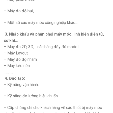
– Máy đo độ bụi,
– Một số các máy móc công nghiệp khác…
3. Nhập khẩu và phân phối máy móc, linh kiện điện tử,
cơ khí…
– Máy đo 2D, 3D,… các hãng đầy đủ model
– Máy Layout
– Máy đo độ nhám
– Máy kéo nén
………..
4. Đào tạo:
– Kỹ năng vận hành,
– Kỹ năng đo lường hiệu chuẩn
– Cấp chứng chỉ cho khách hàng về các thiết bị máy móc