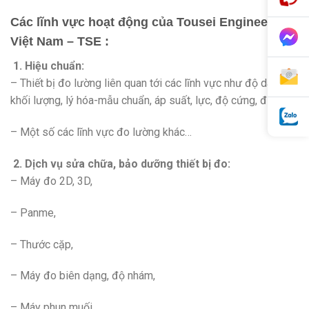
Các lĩnh vực hoạt động của Tousei Engineering
Việt Nam – TSE :
1. Hiệu chuẩn:
– Thiết bị đo lường liên quan tới các lĩnh vực như độ dài,
khối lượng, lý hóa-mẫu chuẩn, áp suất, lực, độ cứng, điện
– Một số các lĩnh vực đo lường khác…
2. Dịch vụ sửa chữa, bảo dưỡng thiết bị đo:
– Máy đo 2D, 3D,
– Panme,
– Thước cặp,
– Máy đo biên dạng, độ nhám,
– Máy phun muối,