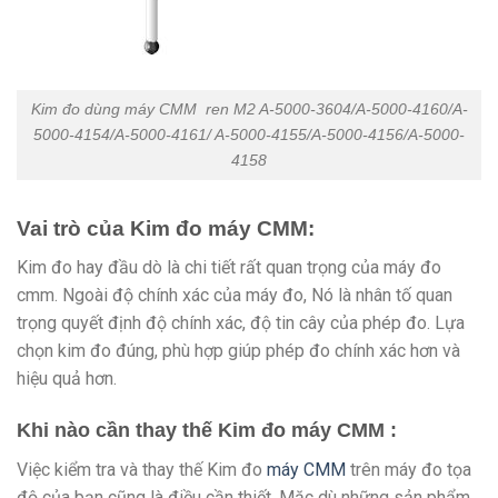
Kim đo dùng máy CMM ren M2 A-5000-3604/A-5000-4160/A-
5000-4154/A-5000-4161/ A-5000-4155/A-5000-4156/A-5000-
4158
Vai trò của Kim đo máy CMM:
Kim đo hay đầu dò là chi tiết rất quan trọng của máy đo
cmm. Ngoài độ chính xác của máy đo, Nó là nhân tố quan
trọng quyết định độ chính xác, độ tin cây của phép đo. Lựa
chọn kim đo đúng, phù hợp giúp phép đo chính xác hơn và
hiệu quả hơn.
Khi nào cần thay thế Kim đo máy CMM :
Việc kiểm tra và thay thế Kim đo
máy CMM
trên máy đo tọa
độ của bạn cũng là điều cần thiết. Mặc dù những sản phẩm