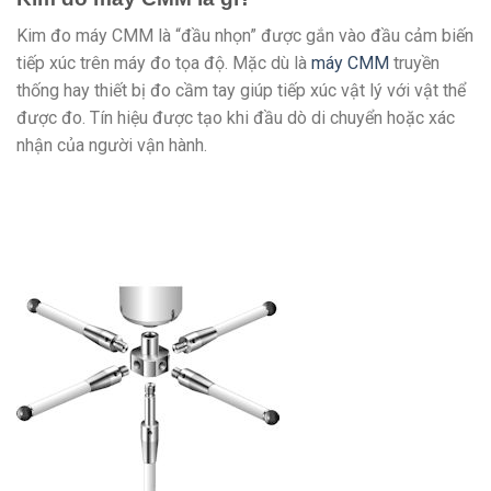
Kim đo máy CMM là “đầu nhọn” được gắn vào đầu cảm biến
tiếp xúc trên máy đo tọa độ. Mặc dù là
máy CMM
truyền
thống hay thiết bị đo cầm tay giúp tiếp xúc vật lý với vật thể
được đo. Tín hiệu được tạo khi đầu dò di chuyển hoặc xác
nhận của người vận hành.