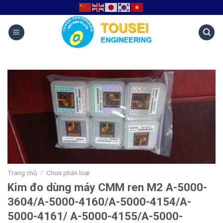
Trang chủ
Chưa phân loại
/
Kim đo dùng máy CMM ren M2 A-5000-
3604/A-5000-4160/A-5000-4154/A-
5000-4161/ A-5000-4155/A-5000-