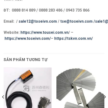
ĐT: 0888 814 889 / 0888 283 486 / 0943 735 866
Email: /
sale12@toseivn.com
/
tse@toseivn.com
/sale1@
Website:
https://www.tousei.com.vn
/ –
https://www.toseivn.com/
–
https://tskvn.com.vn/
SẢN PHẨM TƯƠNG TỰ