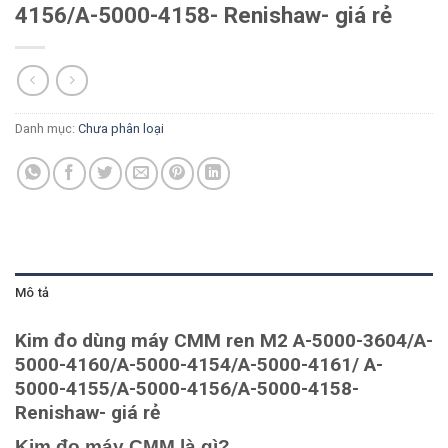
4156/A-5000-4158- Renishaw- giá rẻ
Danh mục:
Chưa phân loại
Mô tả
Kim đo dùng máy CMM ren M2 A-5000-3604/A-
5000-4160/A-5000-4154/A-5000-4161/ A-
5000-4155/A-5000-4156/A-5000-4158-
Renishaw- giá rẻ
Kim đo máy CMM là gì?