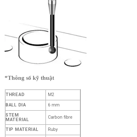
*Thông số kỹ thuật
THREAD
M2
BALL DIA
6 mm
STEM
Carbon fibre
MATERIAL
TIP MATERIAL
Ruby