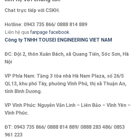
Chat trực tiếp với
CSKH.
Hotline: 0943 735 866/ 0888 814 889
Liên hệ qua
fanpage facebook
.
Công ty TNHH TOUSEI ENGINEERING VIET NAM
ĐC: Đội 2, thôn Xuân Bách, xã Quang Tiến, Sóc Sơn, Hà
Nội
VP Phía Nam: Tầng 3 tòa nhà Hà Nam Plaza, số 26/5
QL13, khu phố Tây, phường Vĩnh Phú, thị xã Thuận An,
tỉnh Bình Dương.
VP Vĩnh Phúc: Nguyễn Văn Linh – Liên Bảo – Vĩnh Yên –
Vĩnh Phúc.
ĐT: 0943 735 866/ 0888 814 889/ 0888 283 486/ 0853
961 223