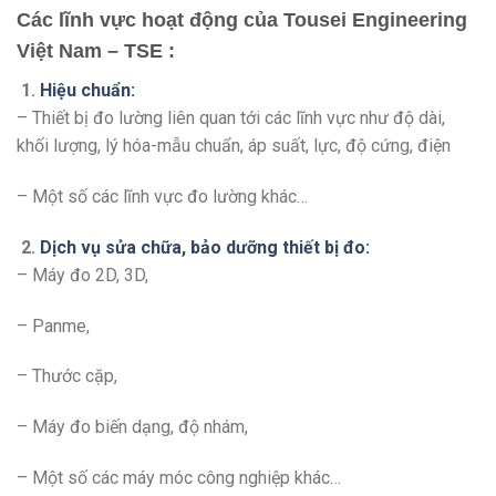
Các lĩnh vực hoạt động của Tousei Engineering
Việt Nam – TSE :
1.
Hiệu chuẩn:
– Thiết bị đo lường liên quan tới các lĩnh vực như độ dài,
khối lượng, lý hóa-mẫu chuẩn, áp suất, lực, độ cứng, điện
– Một số các lĩnh vực đo lường khác…
2.
Dịch vụ sửa chữa, bảo dưỡng thiết bị đo:
– Máy đo 2D, 3D,
– Panme,
– Thước cặp,
– Máy đo biến dạng, độ nhám,
– Một số các máy móc công nghiệp khác…