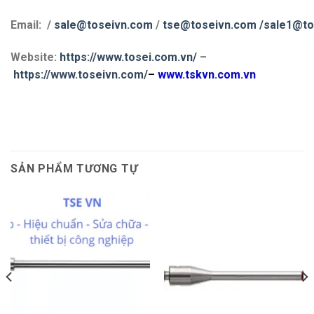
Email: /
sale@toseivn.com
/
tse@toseivn.com
/sale1@to
Website:
https://www.tosei.com.vn/
–
https://www.toseivn.com/
–
www.tskvn.com.vn
SẢN PHẨM TƯƠNG TỰ