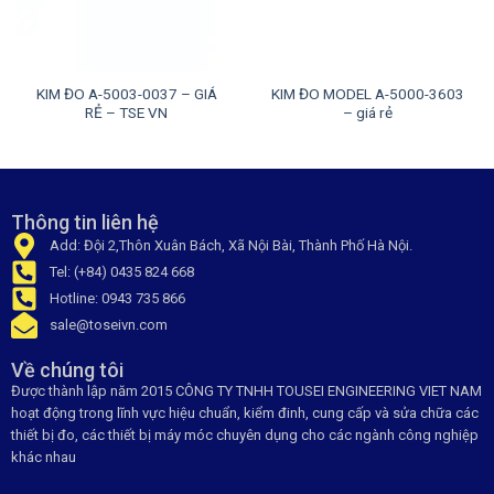
KIM ĐO A-5003-0037 – GIÁ
KIM ĐO MODEL A-5000-3603
RẺ – TSE VN
– giá rẻ
Thông tin liên hệ
Add: Đội 2,Thôn Xuân Bách, Xã Nội Bài, Thành Phố Hà Nội.
Tel: (+84) 0435 824 668
Hotline: 0943 735 866
sale@toseivn.com
Về chúng tôi
Được thành lập năm 2015 CÔNG TY TNHH TOUSEI ENGINEERING VIET NAM
hoạt động trong lĩnh vực hiệu chuẩn, kiểm đinh, cung cấp và sửa chữa các
thiết bị đo, các thiết bị máy móc chuyên dụng cho các ngành công nghiệp
khác nhau