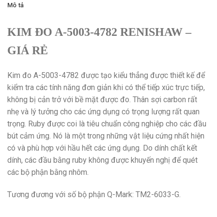
Mô tả
KIM ĐO A-5003-4782 RENISHAW –
GIÁ RẺ
Kim đo A-5003-4782 được tạo kiểu thẳng được thiết kế để
kiểm tra các tính năng đơn giản khi có thể tiếp xúc trực tiếp,
không bị cản trở với bề mặt được đo. Thân sợi carbon rất
nhẹ và lý tưởng cho các ứng dụng có trọng lượng rất quan
trọng. Ruby được coi là tiêu chuẩn công nghiệp cho các đầu
bút cảm ứng. Nó là một trong những vật liệu cứng nhất hiện
có và phù hợp với hầu hết các ứng dụng. Do dính chất kết
dính, các đầu bằng ruby ​​không được khuyến nghị để quét
các bộ phận bằng nhôm.
Tương đương với số bộ phận Q-Mark: TM2-6033-G.