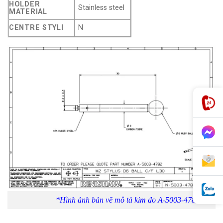
HOLDER
Stainless steel
MATERIAL
CENTRE STYLI
N
*Hình ảnh bản vẽ mô tả kim đo A-5003-4782