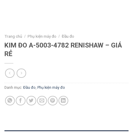
Trang chủ
Phụ kiện máy đo
Đầu đo
/
/
KIM ĐO A-5003-4782 RENISHAW – GIÁ
RẺ
Danh mục:
Đầu đo
,
Phụ kiện máy đo