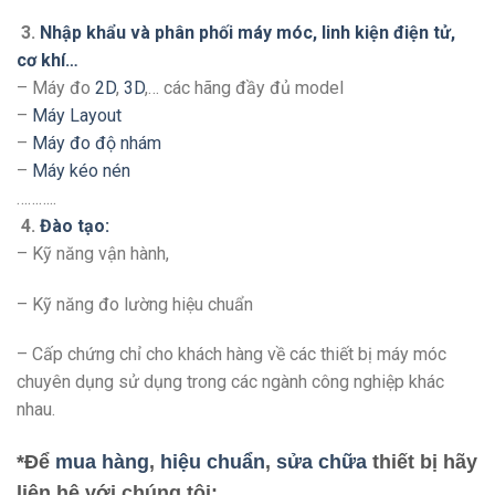
3.
Nhập khẩu và phân phối máy móc, linh kiện điện tử,
cơ khí…
– Máy đo
2D
,
3D
,… các hãng đầy đủ model
–
Máy Layout
–
Máy đo độ nhám
–
Máy kéo nén
………..
4.
Đào tạo:
– Kỹ năng vận hành,
– Kỹ năng đo lường hiệu chuẩn
– Cấp chứng chỉ cho khách hàng về các thiết bị máy móc
chuyên dụng sử dụng trong các ngành công nghiệp khác
nhau.
*Để
mua hàng
,
hiệu chuẩn
,
sửa chữa
thiết bị hãy
liên hệ với chúng tôi: