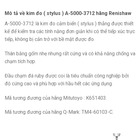
Mô tả về kim đo ( stylus ) A-5000-3712 hãng Renishaw
A-5000-3712
là kim đo cảm biến ( stylus ) thẳng được thiết
kế để kiểm tra các tính năng đơn giản khi có thể tiếp xúc trực
tiếp, không bị cản trở với bề mặt được đo.
Thân bằng gốm nhẹ nhưng rất cứng và có khả năng chống va
chạm tích hợp.
Đầu chạm đá ruby được coi là tiêu chuẩn công nghiệp bởi
độ cứng cao và phù hợp với hầu hết các ứng dụng.
Mã tương đương của hãng Mitutoyo : K651403.
Mã tương đương của hãng Q-Mark: TM4-60103-C.