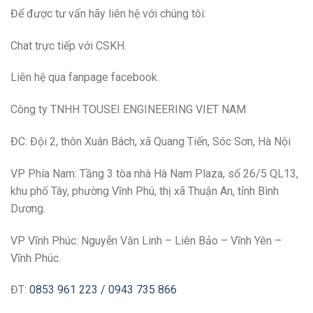
Để được tư vấn hãy
liên hệ với
chúng tôi:
Chat trực tiếp với CSKH.
Liên hệ qua fanpage facebook.
Công ty TNHH TOUSEI ENGINEERING VIET NAM
ĐC: Đội 2, thôn Xuân Bách, xã Quang Tiến, Sóc Sơn, Hà Nội
VP Phía Nam: Tầng 3 tòa nhà Hà Nam Plaza, số 26/5 QL13,
khu phố Tây, phường Vĩnh Phú, thị xã Thuận An, tỉnh Bình
Dương.
VP Vĩnh Phúc: Nguyễn Văn Linh – Liên Bảo – Vĩnh Yên –
Vĩnh Phúc.
ĐT:
0853 961 223 /
0943 735 866