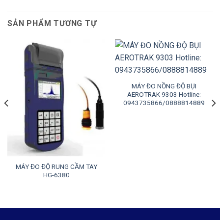
SẢN PHẨM TƯƠNG TỰ
MÁY ĐO NỒNG ĐỘ BỤI
AEROTRAK 9303 Hotline:
0943735866/0888814889
MÁY ĐO ĐỘ RUNG CẦM TAY
HG-6380