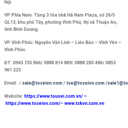
Nội
VP Phía Nam: Tầng 3 tòa nhà Hà Nam Plaza, số 26/5
QL13, khu phố Tây, phường Vĩnh Phú, thị xã Thuận An,
tỉnh Bình Dương.
VP Vĩnh Phúc: Nguyễn Văn Linh – Liên Bảo – Vĩnh Yên –
Vĩnh Phúc.
ĐT: 0943 735 866/ 0888 814 889/ 0888 283 486/ 0853
961 223
Email: /
sale@toseivn.com
/
tse@toseivn.com
/sale1@to
Website:
https://www.tousei.com.vn
/ –
https://www.toseivn.com/
–
www.tskvn.com.vn