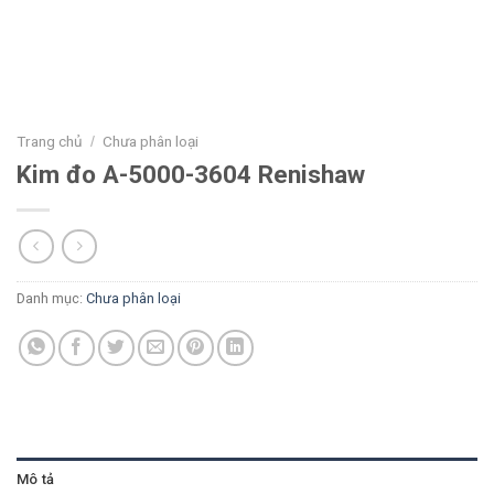
Trang chủ
Chưa phân loại
/
Kim đo A-5000-3604 Renishaw
Danh mục:
Chưa phân loại
Mô tả