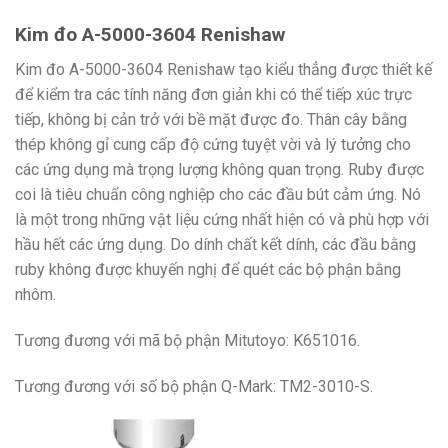
Kim đo A-5000-3604 Renishaw
Kim đo A-5000-3604 Renishaw tạo kiểu thẳng được thiết kế
để kiểm tra các tính năng đơn giản khi có thể tiếp xúc trực
tiếp, không bị cản trở với bề mặt được đo. Thân cây bằng
thép không gỉ cung cấp độ cứng tuyệt vời và lý tưởng cho
các ứng dụng mà trọng lượng không quan trọng. Ruby được
coi là tiêu chuẩn công nghiệp cho các đầu bút cảm ứng. Nó
là một trong những vật liệu cứng nhất hiện có và phù hợp với
hầu hết các ứng dụng. Do dính chất kết dính, các đầu bằng
ruby ​​không được khuyến nghị để quét các bộ phận bằng
nhôm.
Tương đương với mã bộ phận Mitutoyo: K651016.
Tương đương với số bộ phận Q-Mark: TM2-3010-S.