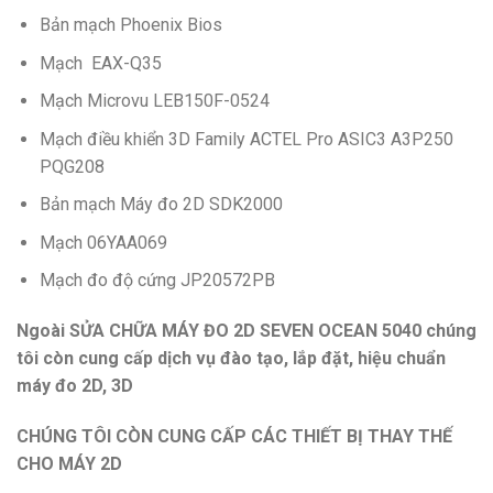
Bản mạch Phoenix Bios
Mạch EAX-Q35
Mạch Microvu LEB150F-0524
Mạch điều khiển 3D Family ACTEL Pro ASIC3 A3P250
PQG208
Bản mạch Máy đo 2D SDK2000
Mạch 06YAA069
Mạch đo độ cứng JP20572PB
Ngoài SỬA CHỮA MÁY ĐO 2D SEVEN OCEAN 5040 chúng
tôi còn cung cấp dịch vụ đào tạo, lắp đặt, hiệu chuẩn
máy đo 2D, 3D
CHÚNG TÔI CÒN CUNG CẤP CÁC THIẾT BỊ THAY THẾ
CHO MÁY 2D