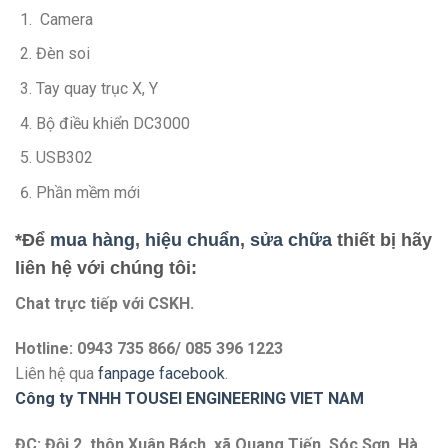
Camera
Đèn soi
Tay quay trục X, Y
Bộ điều khiển DC3000
USB302
Phần mềm mới
*Để
mua hàng
,
hiệu chuẩn
,
sửa chữa
thiết bị hãy
liên hệ với chúng tôi:
Chat trực tiếp với
CSKH.
Hotline: 0943 735 866/ 085 396 1223
Liên hệ qua
fanpage facebook
.
Công ty TNHH TOUSEI ENGINEERING VIET NAM
ĐC: Đội 2, thôn Xuân Bách, xã Quang Tiến, Sóc Sơn, Hà