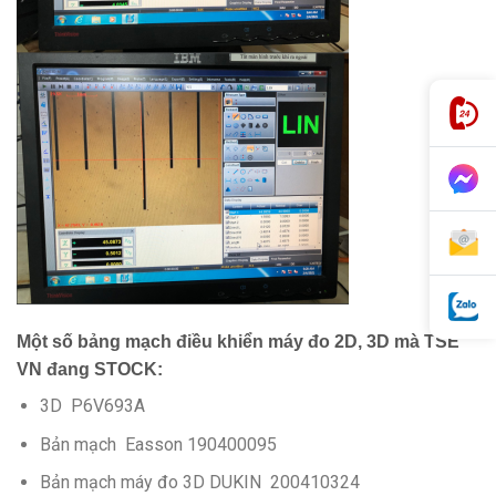
Một số bảng mạch điều khiển máy đo 2D, 3D mà TSE
VN đang STOCK:
3D P6V693A
Bản mạch Easson 190400095
Bản mạch máy đo 3D DUKIN 200410324