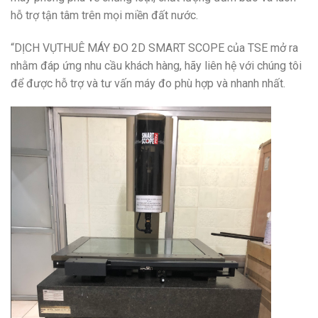
hỗ trợ tận tâm trên mọi miền đất nước.
“DỊCH VỤTHUÊ MÁY ĐO 2D SMART SCOPE của TSE mở ra
nhằm đáp ứng nhu cầu khách hàng, hãy liên hệ với chúng tôi
để được hỗ trợ và tư vấn máy đo phù hợp và nhanh nhất.