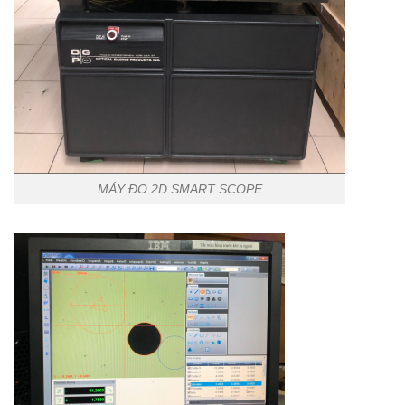
MÁY ĐO 2D SMART SCOPE