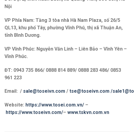
Nội
VP Phía Nam: Tầng 3 tòa nhà Hà Nam Plaza, số 26/5
QL13, khu phố Tây, phường Vĩnh Phú, thị xã Thuận An,
tỉnh Bình Dương.
VP Vĩnh Phúc: Nguyễn Văn Linh – Liên Bảo – Vĩnh Yên –
Vĩnh Phúc.
ĐT: 0943 735 866/ 0888 814 889/ 0888 283 486/ 0853
961 223
Email: /
sale@toseivn.com
/
tse@toseivn.com
/sale1@to
Website:
https://www.tosei.com.vn/
–
https://www.toseivn.com/
–
www.tskvn.com.vn