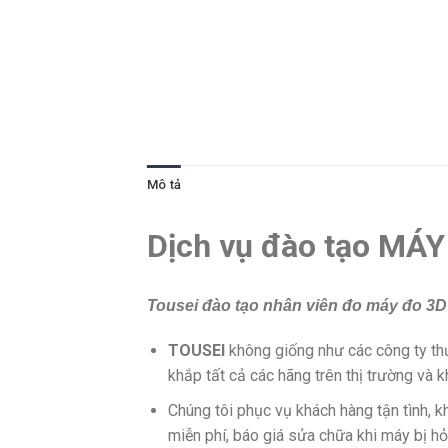
Mô tả
Dịch vụ đào tạo MÁ
Tousei đào tạo nhân viên đo máy đo 3D 
TOUSEI
không giống như các công ty thư
khắp tất cả các hãng trên thị trường và 
Chúng tôi phục vụ khách hàng tận tình, kh
miễn phí, báo giá sửa chữa khi máy bị hỏ