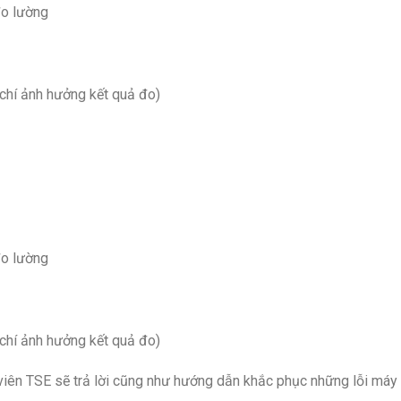
đo lường
u chí ảnh hưởng kết quả đo)
đo lường
u chí ảnh hưởng kết quả đo)
n viên TSE sẽ trả lời cũng như hướng dẫn khắc phục những lỗi máy