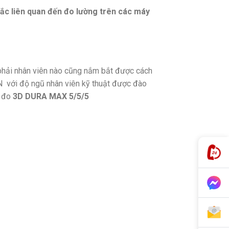
 mắc liên quan đến đo lường trên các máy
phải nhân viên nào cũng nắm bắt được cách
N với độ ngũ nhân viên kỹ thuật được đào
y đo
3D DURA MAX 5/5/5