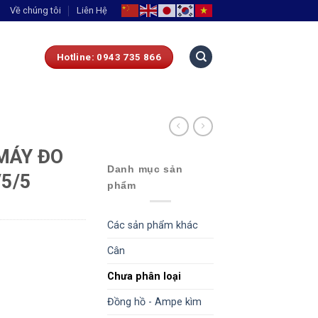
Về chúng tôi
Liên Hệ
Hotline: 0943 735 866
 MÁY ĐO
Danh mục sản
5/5
phẩm
Các sản phẩm khác
Cân
Chưa phân loại
Đồng hồ - Ampe kìm