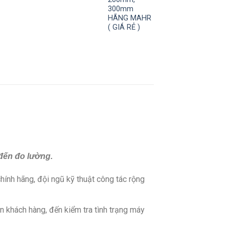
300mm
HÃNG MAHR
( GIÁ RẺ )
 đến đo lường.
hính hãng, đội ngũ kỹ thuật công tác rộng
ân khách hàng, đến kiểm tra tình trạng máy