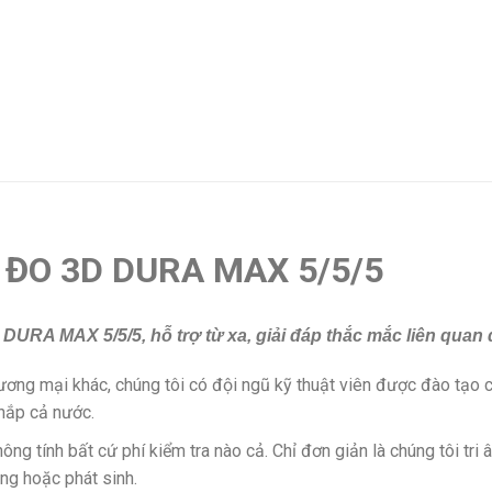
Y ĐO 3D DURA MAX 5/5/5
DURA MAX 5/5/5, hỗ trợ từ xa, giải đáp thắc mắc liên quan
ơng mại khác, chúng tôi có đội ngũ kỹ thuật viên được đào tạo c
khắp cả nước.
ông tính bất cứ phí kiểm tra nào cả. Chỉ đơn giản là chúng tôi tri 
ng hoặc phát sinh.