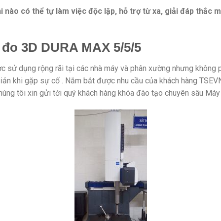
nào có thể tự làm việc độc lập, hỗ trợ từ xa, giải đáp thắc
y đo 3D DURA MAX 5/5/5
 sử dụng rộng rãi tại các nhà máy và phân xường nhưng không 
giản khi gặp sự cố . Nắm bắt được nhu cầu của khách hàng TSEV
chúng tôi xin gửi tới quý khách hàng khóa đào tạo chuyên sâu Má