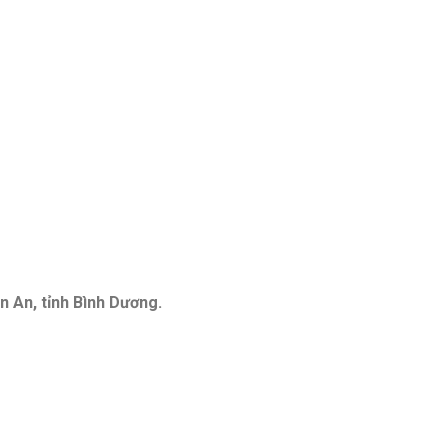
n An, tỉnh Bình Dương.