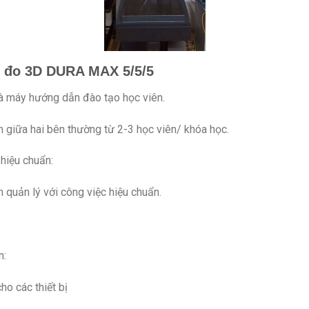
y đo 3D DURA MAX 5/5/5
à máy hướng dẫn đào tạo học viên.
 giữa hai bên thường từ 2-3 học viên/ khóa học.
hiệu chuẩn:
 quản lý với công việc hiệu chuẩn.
n:
ho các thiết bị