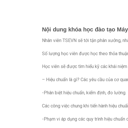
Nội dung khóa học đào tạo Má
Nhân viên TSEVN sẽ tới tận phân xưởng, nh
Số lượng học viên được học theo thỏa thuận
Học viên sẽ được tìm hiểu kỹ các khái niệm 
– Hiệu chuẩn là gì? Các yêu cầu của cơ quan
-Phân biệt hiệu chuẩn, kiểm định, đo lường.
Các công việc chung khi tiến hành hiệu chuẩ
-Phạm vi áp dụng các quy trình hiệu chuẩn c