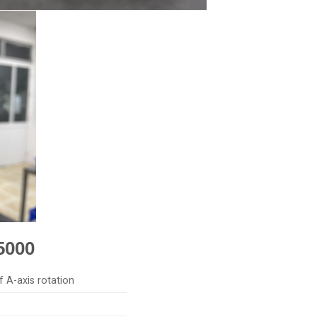
-5000
 A-axis rotation