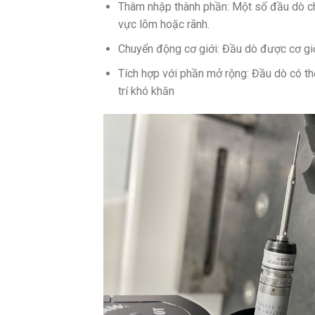
Thâm nhập thành phần: Một số đầu dò ch
vực lõm hoặc rãnh.
Chuyển động cơ giới: Đầu dò được cơ giới
Tích hợp với phần mở rộng: Đầu dò có th
trí khó khăn