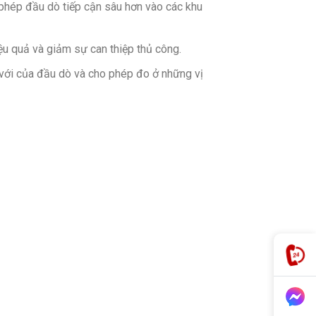
phép đầu dò tiếp cận sâu hơn vào các khu
ệu quả và giảm sự can thiệp thủ công.
 với của đầu dò và cho phép đo ở những vị