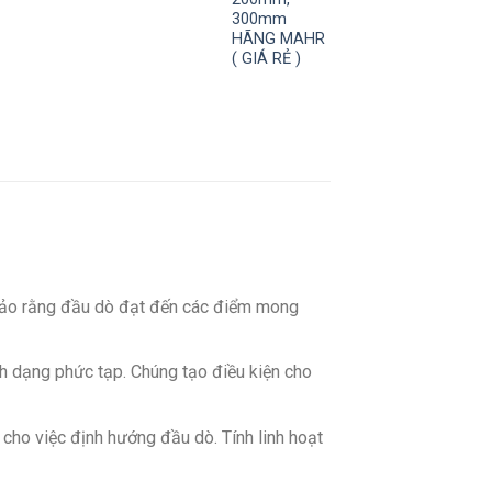
300mm
HÃNG MAHR
( GIÁ RẺ )
 bảo rằng đầu dò đạt đến các điểm mong
h dạng phức tạp. Chúng tạo điều kiện cho
 cho việc định hướng đầu dò. Tính linh hoạt