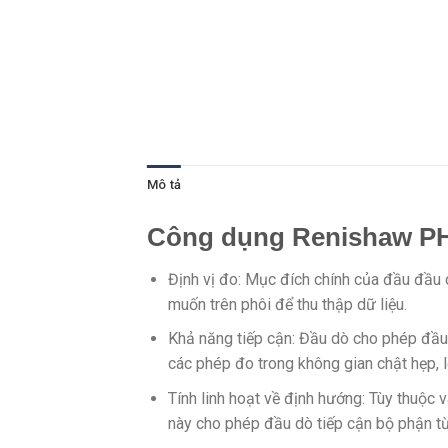
Mô tả
Công dụng Renishaw PH
Định vị đo: Mục đích chính của đầu đầu
muốn trên phôi để thu thập dữ liệu.
Khả năng tiếp cận: Đầu dò cho phép đầu 
các phép đo trong không gian chật hẹp, 
Tính linh hoạt về định hướng: Tùy thuộc 
này cho phép đầu dò tiếp cận bộ phận t