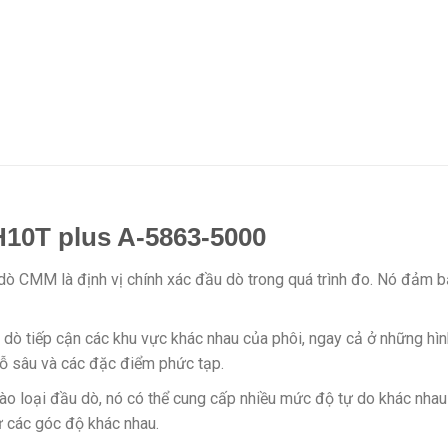
10T plus A-5863-5000
 dò CMM là định vị chính xác đầu dò trong quá trình đo. Nó đảm
dò tiếp cận các khu vực khác nhau của phôi, ngay cả ở những hìn
lỗ sâu và các đặc điểm phức tạp.
vào loại đầu dò, nó có thể cung cấp nhiều mức độ tự do khác nhau
ừ các góc độ khác nhau.