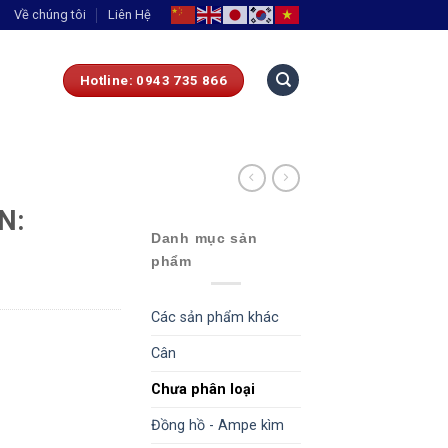
Về chúng tôi
Liên Hệ
Hotline: 0943 735 866
N:
Danh mục sản
phẩm
Các sản phẩm khác
Cân
Chưa phân loại
Đồng hồ - Ampe kìm