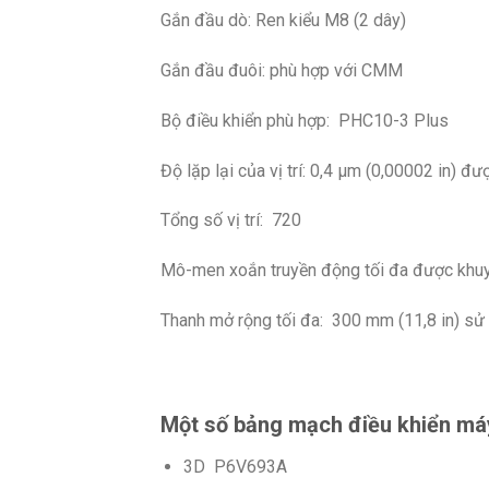
Gắn đầu dò: Ren kiểu M8 (2 dây)
Gắn đầu đuôi: phù hợp với CMM
Bộ điều khiển phù hợp: PHC10-3 Plus
Độ lặp lại của vị trí: 0,4 µm (0,00002 in) 
Tổng số vị trí: 720
Mô-men xoắn truyền động tối đa được khuy
Thanh mở rộng tối đa: 300 mm (11,8 in) s
Một số bảng mạch điều khiển m
3D P6V693A