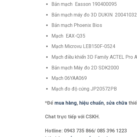
Bản mạch Easson 190400095
Bản mạch máy đo 3D DUKIN 2004103
Bản mạch Phoenix Bios
Mạch EAX-Q35
Mạch Microvu LEB150F-0524
Mạch điều khiển 3D Family ACTEL Pro
Bản mạch Máy đo 2D SDK2000
Mạch 06YAA069
Mạch đo độ cứng JP20572PB
*Để
mua hàng
,
hiệu chuẩn
,
sửa chữa
thiế
Chat trực tiếp với
CSKH.
Hotline: 0943 735 866/ 085 396 1223