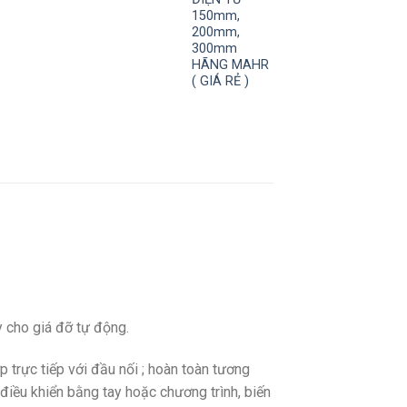
150mm,
200mm,
300mm
HÃNG MAHR
( GIÁ RẺ )
 cho giá đỡ tự động.
trực tiếp với đầu nối ;
hoàn toàn tương
điều khiển bằng tay hoặc chương trình, biến