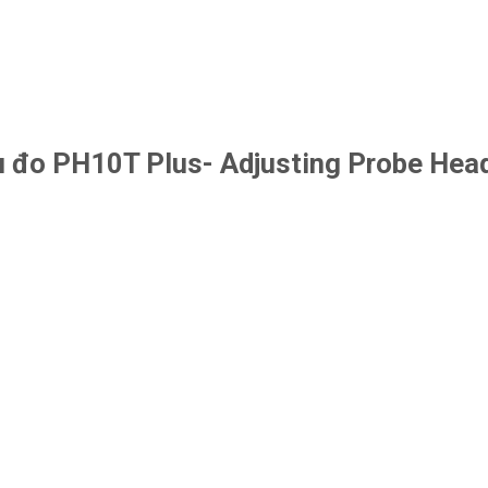
u đo PH10T Plus- Adjusting Probe Hea