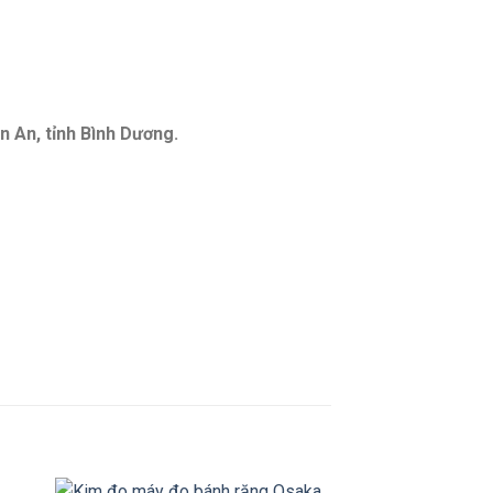
n An, tỉnh Bình Dương.
+