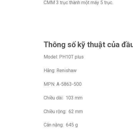
CMM 3 trục thành một máy 5 trục.
Thông số kỹ thuật của đầ
Model: PH10T plus
Hãng: Renishaw
MPN: A-5863-500
Chiều dài: 103 mm
Chiều rộng: 62 mm
Cân nặng: 645 g