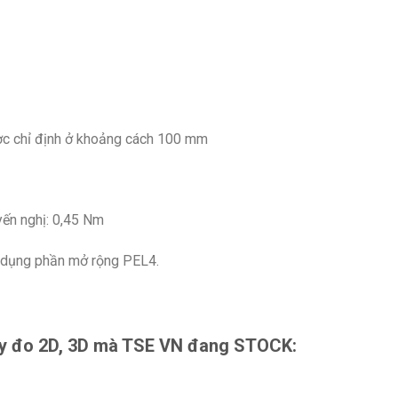
được chỉ định ở khoảng cách 100 mm
ến nghị: 0,45 Nm
ử dụng phần mở rộng PEL4.
áy đo 2D, 3D mà TSE VN đang STOCK: