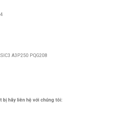
24
 ASIC3 A3P250 PQG208
t bị hãy liên hệ với chúng tôi: