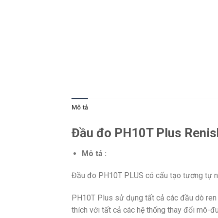
Mô tả
Đầu đo PH10T Plus Reni
Mô tả :
Đầu đo PH10T PLUS có cấu tạo tương tự nh
PH10T Plus sử dụng tất cả các đầu dò ren 
thích với tất cả các hệ thống thay đổi mô