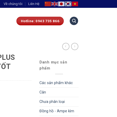
Về chúng tôi
Liên Hệ
Hotline: 0943 735 866
PLUS
Danh mục sản
TỐT
phẩm
Các sản phẩm khác
Cân
Chưa phân loại
Đồng hồ - Ampe kìm