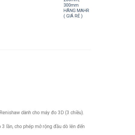
300mm
HÃNG MAHR
( GIÁ RẺ )
enishaw dành cho máy đo 3D (3 chiều).
p 3 lần, cho phép mở rộng đầu dò lên đến