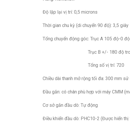
Độ lặp lại vị trí: 0,5 microns
Thời gian chu kỳ (di chuyển 90 độ): 3,5 giây
Tổng chuyển động góc: Trục A 105 độ-0 độ t
Trục B +/- 180 độ trong các bư
Tổng số vị trí: 720
Chiều dài thanh mở rộng tối đa: 300 mm s
Đầu gắn: có chân phù hợp với máy CMM (má
Cơ sở gắn đầu dò: Tự động
Điều khiển đầu dò: PHC10-2 (Được hiển thị