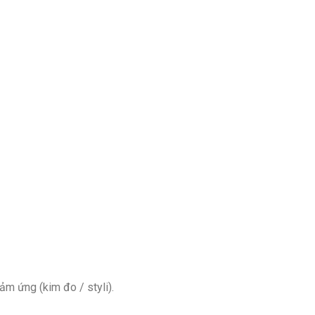
m ứng (kim đo / styli).