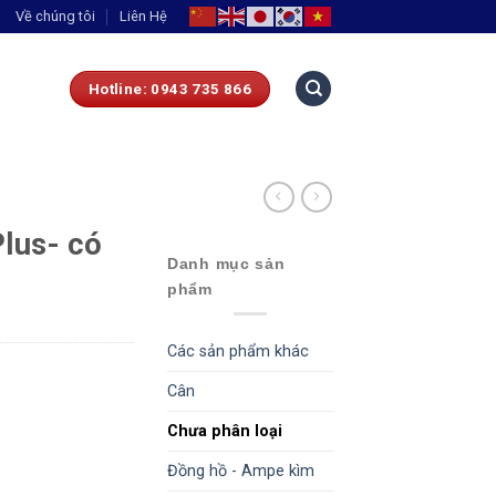
Về chúng tôi
Liên Hệ
Hotline: 0943 735 866
lus- có
Danh mục sản
phẩm
Các sản phẩm khác
Cân
Chưa phân loại
Đồng hồ - Ampe kìm