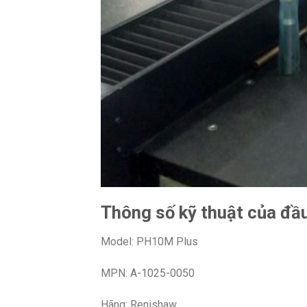
Thông số kỹ thuật của đ
Model: PH10M Plus
MPN: A-1025-0050
Hãng: Renishaw