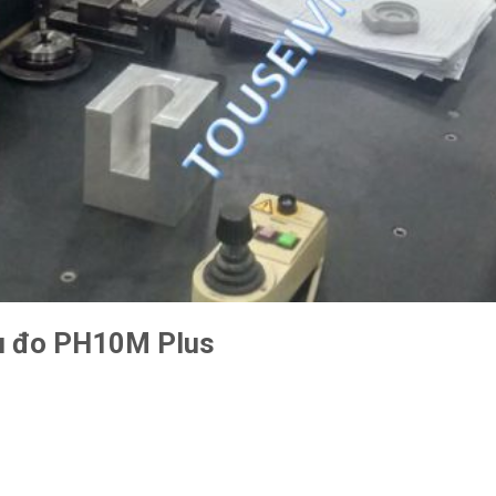
ầu đo PH10M Plus