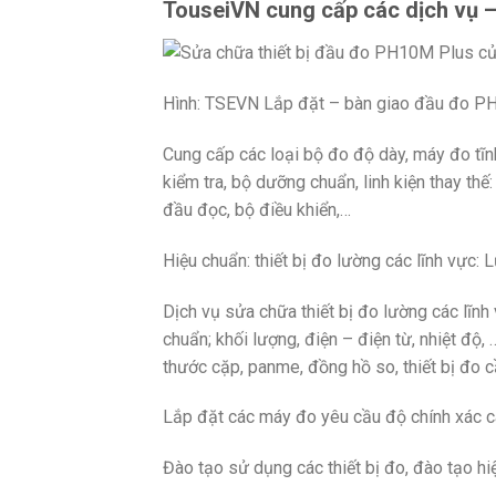
TouseiVN cung cấp các dịch vụ – 
Hình: TSEVN Lắp đặt – bàn giao đầu đo P
Cung cấp các loại bộ đo độ dày, máy đo tĩn
kiểm tra, bộ dưỡng chuẩn, linh kiện thay t
đầu đọc, bộ điều khiển,…
Hiệu chuẩn: thiết bị đo lường các lĩnh vực: 
Dịch vụ sửa chữa thiết bị đo lường các lĩn
chuẩn; khối lượng, điện – điện từ, nhiệt độ,
thước cặp, panme, đồng hồ so, thiết bị đo c
Lắp đặt các máy đo yêu cầu độ chính xác c
Đào tạo sử dụng các thiết bị đo, đào tạo hi