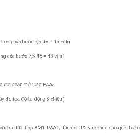
rong các bước 7,5 độ = 15 vị trí
ớc 7,5 độ = 48 vị trí
ử dụng phần mở rộng PAA3
y đo tọa độ tự động 3 chiều )
 với bộ điều hợp AM1, PAA1, đầu dò TP2 và không bao gồm bút cả