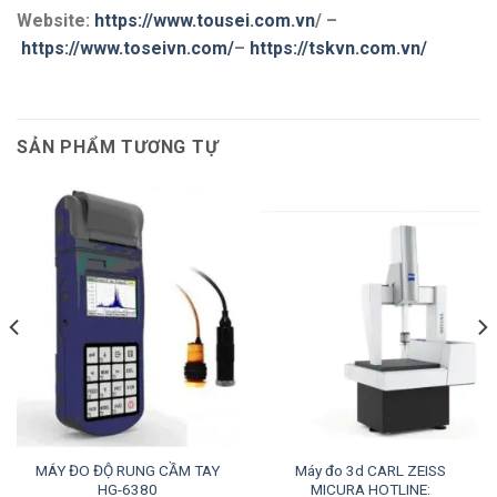
Website:
https://www.tousei.com.vn
/ –
https://www.toseivn.com/
–
https://tskvn.com.vn/
SẢN PHẨM TƯƠNG TỰ
MÁY ĐO ĐỘ RUNG CẦM TAY
Máy đo 3d CARL ZEISS
HG-6380
MICURA HOTLINE: