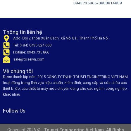
0943735866/0888814889
Thông tin liên hệ
Add: Đội 2,Thôn Xuân Bách, Xã Nội Bài, Thành Phố Hà Nội.
Tel: (+84) 0435 824 668
Hotline: 0943 735 866
sale@toseivn.com
Về chúng tôi
Được thành lập năm 2015 CÔNG TY TNHH TOUSEI ENGINEERING VIET NAM
hoạt động trong lĩnh vực hiệu chuẩn, kiểm đinh, cung cấp và sửa chữa các
thiết bị đo, các thiết bị máy móc chuyên dụng cho các ngành công nghiệp
khác nhau
Follow Us
Copyright 2026 ©
. Tousei Engineering Viet Nam. All Righs