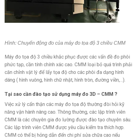
Hình: Chuyển động đo của máy đo tọa độ 3 chiều CMM
Máy đo tọa độ 3 chiều khắc phục được các vấn đề đo phôi
phức tạp, cần tính chính xác cao. CMM loại bỏ quá trình phải
căn chỉnh vật lý để lấy tọa độ cho các phôi đa dạng hình
dáng ( hình vuông, hình chữ nhật, hình tròn, đường viền,…).
Tại sao cần đào tạo sử dụng máy đo 3D – CMM ?
Việc xử lý cẩn thận các máy đo tọa độ thường đòi hỏi kỹ
năng vận hành nâng cao. Thông thường, các lập trình viên
CMM là các chuyên gia đo lường được đào tạo chuyên sâu.
Các lập trình viên CMM được yêu cầu kiểm tra thích hợp.
CMM có thể bị hỏng dẫn đến chi phí sửa chữa cao nếu