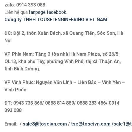
zalo: 0914 393 088
Liên hệ qua
fanpage facebook
.
Công ty TNHH TOUSEI ENGINEERING VIET NAM
ĐC: Đội 2, thôn Xuân Bách, xã Quang Tiến, Sóc Sơn, Hà
Nội
VP Phía Nam: Tầng 3 tòa nhà Hà Nam Plaza, số 26/5
QL13, khu phố Tây, phường Vĩnh Phú, thị xã Thuận An,
tỉnh Bình Dương.
VP Vĩnh Phúc: Nguyễn Văn Linh – Liên Bảo – Vĩnh Yên –
Vĩnh Phúc.
ĐT: 0943 735 866/ 0888 814 889/ 0888 283 486/ 0914
393 088
Email: /
sale8@toseivn.com
/
tse@toseivn.com
/sale1@t