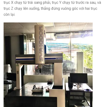
trục X chạy từ trái sang phải, trục Y chạy từ trước ra sau, và
trục Z chạy lên xuống, thẳng đứng vuông góc với hai trục
còn lại.