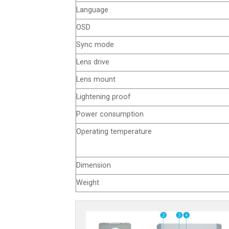
Language
OSD
Sync mode
Lens drive
Lens mount
Lightening proof
Power consumption
Operating temperature
Dimension
Weight