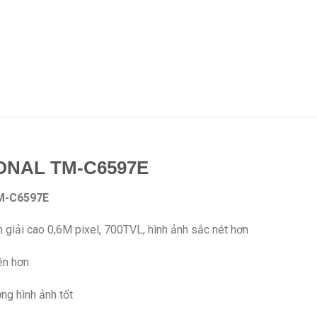
ONAL TM-C6597E
TM-C6597E
giải cao 0,6M pixel, 700TVL, hình ảnh sắc nét hơn
ên hơn
ng hình ảnh tốt