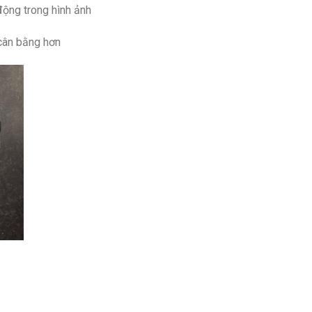
ộng trong hình ảnh
 cân bằng hơn