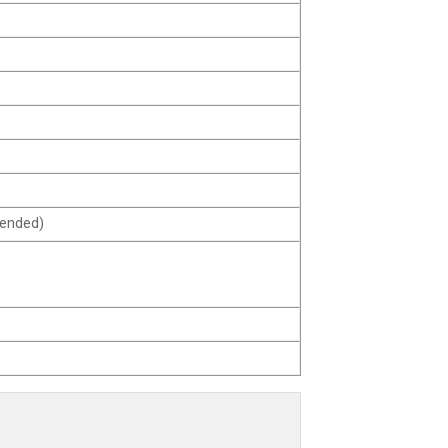
ended)