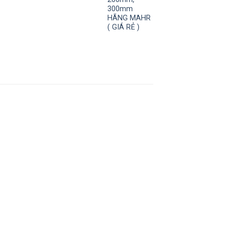
300mm
HÃNG MAHR
( GIÁ RẺ )