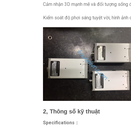
Cảm nhận 3D mạnh mẽ và đối tượng sống đ
Kiểm soát độ phơi sáng tuyệt vời, hình ảnh
2, Thông số kỹ thuật
Specifications：