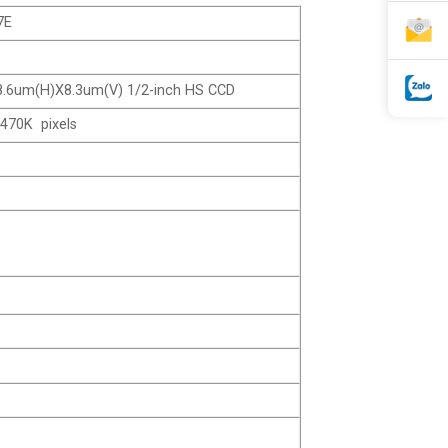
7E
 8.6um(H)X8.3um(V) 1/2-inch HS CCD
70K pixels