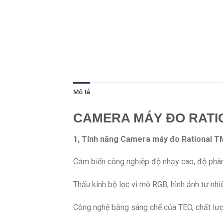
Mô tả
CAMERA MÁY ĐO RATI
1, Tính năng Camera máy đo Rational 
Cảm biến công nghiệp độ nhạy cao, độ phân 
Thấu kính bộ lọc vi mô RGB, hình ảnh tự nhi
Công nghệ bằng sáng chế của TEO, chất lượ