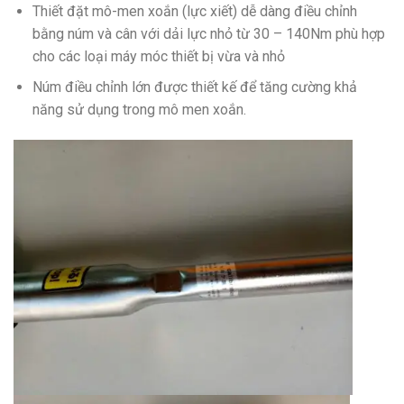
Thiết đặt mô-men xoắn (lực xiết) dễ dàng điều chỉnh
bằng núm và cân với dải lực nhỏ từ 30 – 140Nm phù hợp
cho các loại máy móc thiết bị vừa và nhỏ
Núm điều chỉnh lớn được thiết kế để tăng cường khả
năng sử dụng trong mô men xoắn.