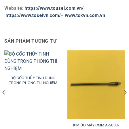
Website:
https://www.tousei.com.vn/
–
https://www.toseivn.com/
–
www.tskvn.com.vn
SẢN PHẨM TƯƠNG TỰ
BỘ CỐC THỦY TINH DÙNG
TRONG PHÒNG THÍ NGHIỆM
KIM ĐO MÁY CMM A-5003-