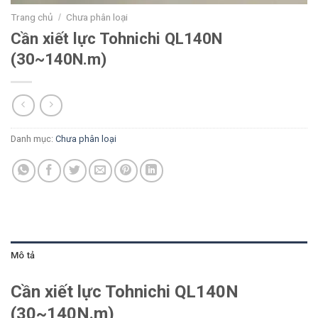
Trang chủ
Chưa phân loại
/
Cần xiết lực Tohnichi QL140N
(30~140N.m)
Danh mục:
Chưa phân loại
Mô tả
Cần xiết lực Tohnichi QL140N
(30~140N.m)