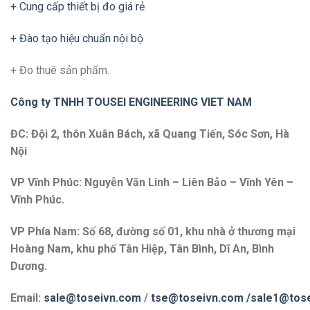
+ Cung cấp thiết bị đo giá rẻ
+ Đào tạo hiệu chuẩn nội bộ
+ Đo thuê sản phẩm.
Công ty TNHH TOUSEI ENGINEERING VIET NAM
ĐC: Đội 2, thôn Xuân Bách, xã Quang Tiến, Sóc Sơn, Hà
Nội
VP Vĩnh Phúc: Nguyễn Văn Linh – Liên Bảo – Vĩnh Yên –
Vĩnh Phúc.
VP Phía Nam: Số 68, đường số 01, khu nhà ở thương mại
Hoàng Nam, khu phố Tân Hiệp, Tân Bình, Dĩ An, Bình
Dương.
Email:
sale@toseivn.com
/
tse@toseivn.com
/sale1@tos