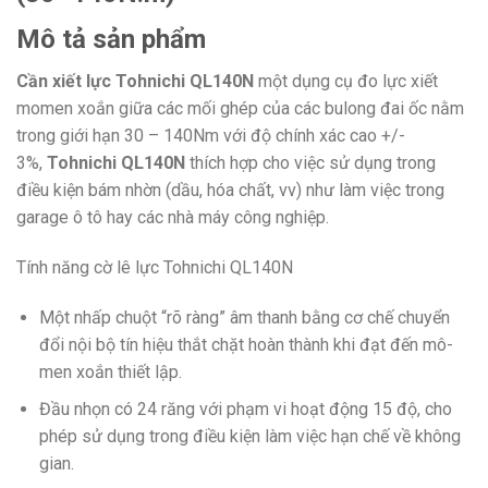
Mô tả sản phẩm
Cần xiết lực Tohnichi QL140N
một dụng cụ đo lực xiết
momen xoắn giữa các mối ghép của các bulong đai ốc nằm
trong giới hạn 30 – 140Nm với độ chính xác cao +/-
3%,
Tohnichi QL140N
thích hợp cho việc sử dụng trong
điều kiện bám nhờn (dầu, hóa chất, vv) như làm việc trong
garage ô tô hay các nhà máy công nghiệp.
Tính năng cờ lê lực Tohnichi QL140N
Một nhấp chuột “rõ ràng” âm thanh bằng cơ chế chuyển
đổi nội bộ tín hiệu thắt chặt hoàn thành khi đạt đến mô-
men xoắn thiết lập.
Đầu nhọn có 24 răng với phạm vi hoạt động 15 độ, cho
phép sử dụng trong điều kiện làm việc hạn chế về không
gian.