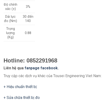
Độ chính
3%
xác (±)
Dải lực
30 đến
đo (Nm)
140
Trọng
lượng
0.88
(Kg)
Hotline: 0852291968
Liên hệ qua
fanpage facebook
.
Truy cập các dịch vụ khác của Tousei Engineering Viet Nam:
+ Hiệu chuẩn thiết bị:
+ Sửa chữa thiết bị đo