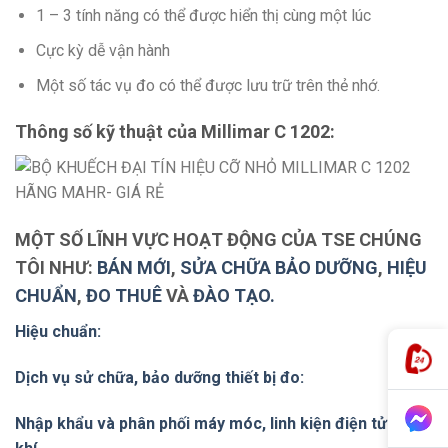
1 – 3 tính năng có thể được hiển thị cùng một lúc
Cực kỳ dễ vận hành
Một số tác vụ đo có thể được lưu trữ trên thẻ nhớ.
Thông số kỹ thuật của Millimar C 1202:
MỘT SỐ LĨNH VỰC HOẠT ĐỘNG CỦA TSE CHÚNG
TÔI NHƯ:
BÁN MỚI
,
SỬA CHỮA BẢO DƯỠNG
,
HIỆU
CHUẨN
,
ĐO THUÊ
VÀ
ĐÀO TẠO.
Hiệu chuẩn:
Dịch vụ sử chữa, bảo dưỡng thiết bị đo:
Nhập khẩu và phân phối máy móc, linh kiện điện tử cơ