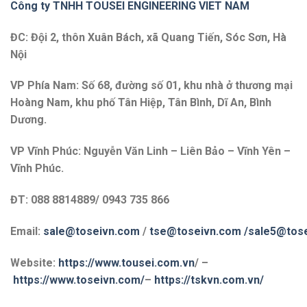
Công ty TNHH TOUSEI ENGINEERING VIET NAM
ĐC: Đội 2, thôn Xuân Bách, xã Quang Tiến, Sóc Sơn, Hà
Nội
VP Phía Nam: Số 68, đường số 01, khu nhà ở thương mại
Hoàng Nam, khu phố Tân Hiệp, Tân Bình, Dĩ An, Bình
Dương.
VP Vĩnh Phúc: Nguyễn Văn Linh – Liên Bảo – Vĩnh Yên –
Vĩnh Phúc.
ĐT: 088 8814889/ 0943 735 866
Email:
sale@toseivn.com
/
tse@toseivn.com
/sale5@tos
Website:
https://www.tousei.com.vn
/ –
https://www.toseivn.com/
–
https://tskvn.com.vn/