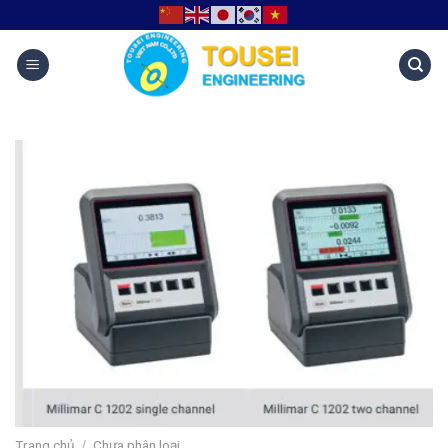
Trang chủ
Chưa phân loại
/