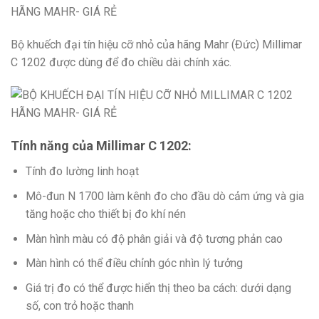
HÃNG MAHR- GIÁ RẺ
Bộ khuếch đại tín hiệu cỡ nhỏ của hãng Mahr (Đức) Millimar
C 1202 được dùng để đo chiều dài chính xác.
Tính năng của Millimar C 1202:
Tính đo lường linh hoạt
Mô-đun N 1700 làm kênh đo cho đầu dò cảm ứng và gia
tăng hoặc cho thiết bị đo khí nén
Màn hình màu có độ phân giải và độ tương phản cao
Màn hình có thể điều chỉnh góc nhìn lý tưởng
Giá trị đo có thể được hiển thị theo ba cách: dưới dạng
số, con trỏ hoặc thanh