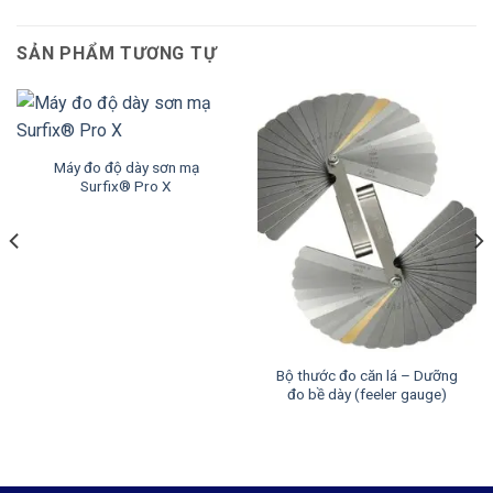
SẢN PHẨM TƯƠNG TỰ
Máy đo độ dày sơn mạ
Surfix® Pro X
Bộ thước đo căn lá – Dưỡng
đo bề dày (feeler gauge)