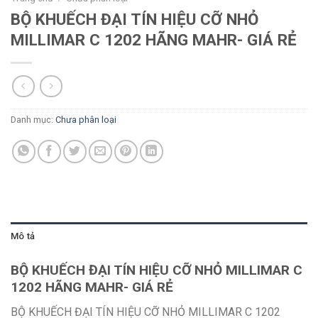
BỘ KHUẾCH ĐẠI TÍN HIỆU CỠ NHỎ
MILLIMAR C 1202 HÃNG MAHR- GIÁ RẺ
Danh mục:
Chưa phân loại
Mô tả
BỘ KHUẾCH ĐẠI TÍN HIỆU CỠ NHỎ MILLIMAR C
1202 HÃNG MAHR- GIÁ RẺ
BỘ KHUẾCH ĐẠI TÍN HIỆU CỠ NHỎ MILLIMAR C 1202