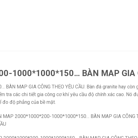
00-1000*1000*150… BÀN MAP GIA
ÀN MAP GIA CÔNG THEO YÊU CẦU. Bàn đá granite hay còn gọi 
 tra các chi tiết gia công cơ khí yêu cầu độ chính xác cao. Nó 
ể đo độ phẳng của bề mặt.