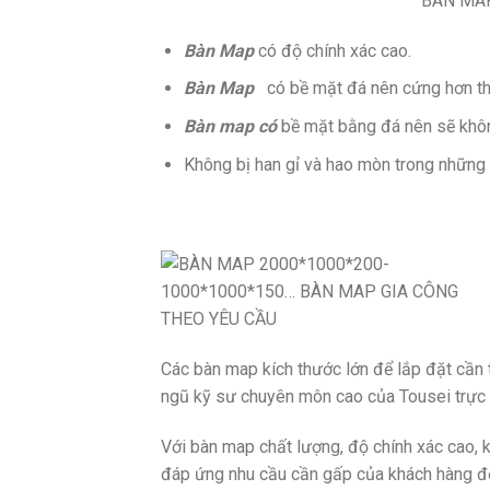
BÀN MAP
Bàn Map
có độ chính xác cao.
Bà
n Map
có bề mặt đá nên cứng hơn thé
Bàn map có
bề mặt bằng đá nên sẽ không 
Không bị han gỉ và hao mòn trong những
Các bàn map kích thước lớn để lắp đặt cần 
ngũ kỹ sư chuyên môn cao của Tousei trực t
Với bàn map chất lượng, độ chính xác cao, 
đáp ứng nhu cầu cần gấp của khách hàng đ