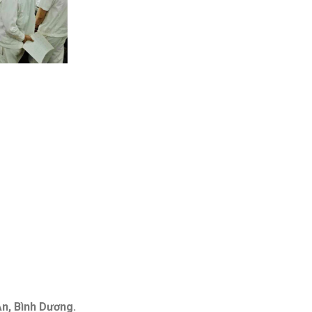
An, Bình Dương.