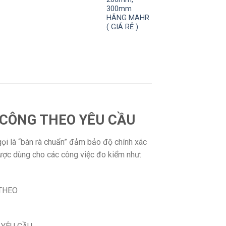
300mm
HÃNG MAHR
( GIÁ RẺ )
 CÔNG THEO YÊU CẦU
là “bàn rà chuẩn” đảm bảo độ chính xác
được dùng cho các công việc đo kiểm như: