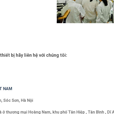
thiết bị hãy liên hệ với chúng tôi:
ET NAM
n, Sóc Sơn, Hà Nội
à ở thương mại Hoàng Nam, khu phố Tân Hiệp , Tân Bình , Dĩ 