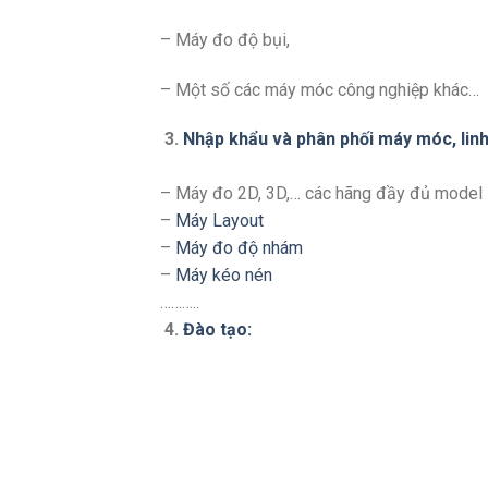
– Máy đo độ bụi,
– Một số các máy móc công nghiệp khác…
3.
Nhập khẩu và phân phối máy móc, linh 
– Máy đo 2D, 3D,… các hãng đầy đủ model
–
Máy Layout
–
Máy đo độ nhám
–
Máy kéo nén
………..
4.
Đào tạo: