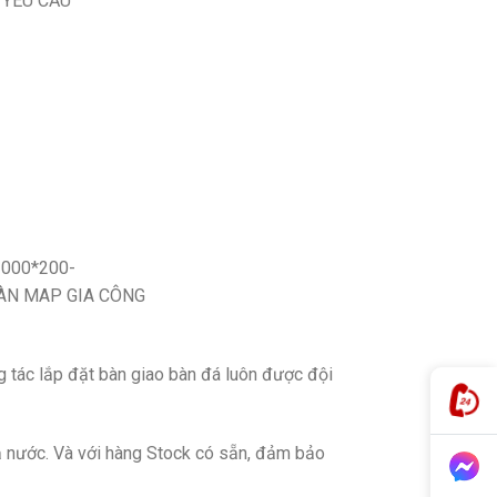
 YÊU CẦU
g tác lắp đặt bàn giao bàn đá luôn được đội
cả nước. Và với hàng Stock có sẵn, đảm bảo