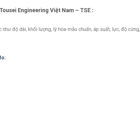
 Tousei Engineering Việt Nam – TSE :
ực như độ dài, khối lượng, lý hóa-mẫu chuẩn, áp suất, lực, độ cứng
đo: