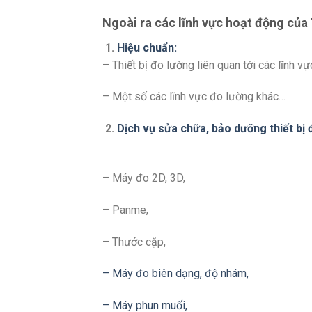
Ngoài ra các lĩnh vực hoạt động của
1.
Hiệu chuẩn:
– Thiết bị đo lường liên quan tới các lĩnh v
– Một số các lĩnh vực đo lường khác…
2.
Dịch vụ sửa chữa, bảo dưỡng thiết bị 
– Máy đo 2D, 3D,
– Panme,
– Thước cặp,
– Máy đo biên dạng, độ nhám,
– Máy phun muối,