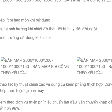
 2000*1000*200-1000*1000*150… BÀN MAP GIA CÔNG THEO
p, ít bị hao mòn khi sử dụng
bị ảnh hưởng khi nhiệt độ thời tiết bị thay đổi đột ngột.
 môi trường sử dụng khác nhau.
thao tác kỹ thuật chính xác và dụng cụ kiểm phẳng thích hợp. Côn
iếp thực hiện tại nhà máy.
kèm theo dịch vụ miễn phí hiệu chuẩn lần đầu, vận chuyển khắp 
ến hơn 98%.