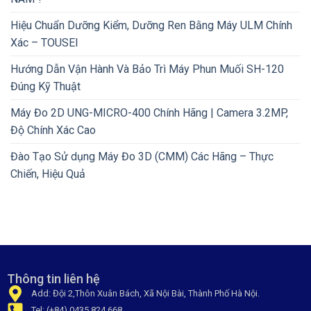
Hiệu Chuẩn Dưỡng Kiểm, Dưỡng Ren Bằng Máy ULM Chính
Xác – TOUSEI
Hướng Dẫn Vận Hành Và Bảo Trì Máy Phun Muối SH-120
Đúng Kỹ Thuật
Máy Đo 2D UNG-MICRO-400 Chính Hãng | Camera 3.2MP,
Độ Chính Xác Cao
Đào Tạo Sử dụng Máy Đo 3D (CMM) Các Hãng – Thực
Chiến, Hiệu Quả
Thông tin liên hệ
Add: Đội 2,Thôn Xuân Bách, Xã Nội Bài, Thành Phố Hà Nội.
Tel: (+84) 0435 824 668