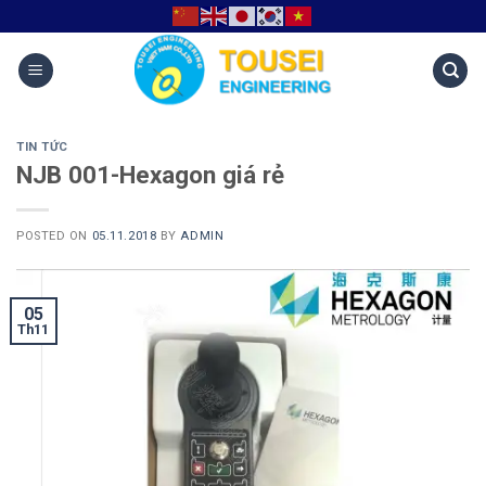
TIN TỨC
NJB 001-Hexagon giá rẻ
POSTED ON
05.11.2018
BY
ADMIN
05
Th11