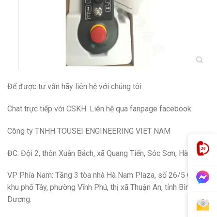
Để được tư vấn hãy liên hệ với chúng tôi:
Chat trực tiếp với CSKH. Liên hệ qua fanpage facebook.
Công ty TNHH TOUSEI ENGINEERING VIET NAM
ĐC: Đội 2, thôn Xuân Bách, xã Quang Tiến, Sóc Sơn, Hà Nội
VP Phía Nam: Tầng 3 tòa nhà Hà Nam Plaza, số 26/5 QL13,
khu phố Tây, phường Vĩnh Phú, thị xã Thuận An, tỉnh Bình
Dương.