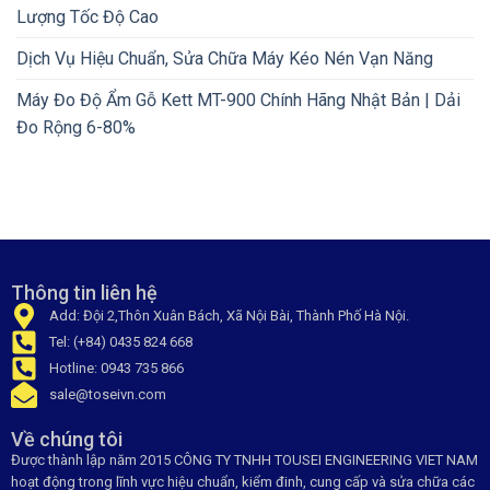
Lượng Tốc Độ Cao
Dịch Vụ Hiệu Chuẩn, Sửa Chữa Máy Kéo Nén Vạn Năng
Máy Đo Độ Ẩm Gỗ Kett MT-900 Chính Hãng Nhật Bản | Dải
Đo Rộng 6-80%
Thông tin liên hệ
Add: Đội 2,Thôn Xuân Bách, Xã Nội Bài, Thành Phố Hà Nội.
Tel: (+84) 0435 824 668
Hotline: 0943 735 866
sale@toseivn.com
Về chúng tôi
Được thành lập năm 2015 CÔNG TY TNHH TOUSEI ENGINEERING VIET NAM
hoạt động trong lĩnh vực hiệu chuẩn, kiểm đinh, cung cấp và sửa chữa các