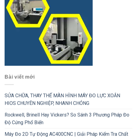
Bài viết mới
SỬA CHỮA, THAY THẾ MÀN HÌNH MÁY ĐO LỰC XOẮN
HIOS CHUYÊN NGHIỆP, NHANH CHÓNG
Rockwell, Brinell Hay Vickers? So Sánh 3 Phương Pháp Đo
Độ Cứng Phổ Biến
Máy Đo 2D Tự Động AC400CNC | Giải Pháp Kiểm Tra Chất