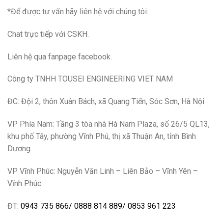
*Để được tư vấn hãy
liên hệ với
chúng tôi:
Chat trực tiếp với CSKH.
Liên hệ qua fanpage facebook.
Công ty TNHH TOUSEI ENGINEERING VIET NAM
ĐC: Đội 2, thôn Xuân Bách, xã Quang Tiến, Sóc Sơn, Hà Nội
VP Phía Nam: Tầng 3 tòa nhà Hà Nam Plaza, số 26/5 QL13,
khu phố Tây, phường Vĩnh Phú, thị xã Thuận An, tỉnh Bình
Dương.
VP Vĩnh Phúc: Nguyễn Văn Linh – Liên Bảo – Vĩnh Yên –
Vĩnh Phúc.
ĐT:
0943 735 866
/
0888 814 889
/
0853 961 223