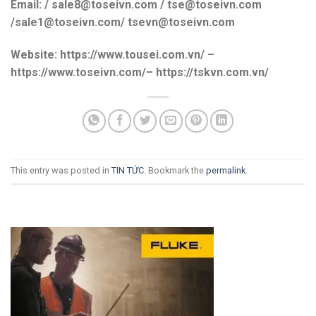
Email: / sale8@toseivn.com / tse@toseivn.com
/sale1@toseivn.com/ tsevn@toseivn.com
Website: https://www.tousei.com.vn/ –
https://www.toseivn.com/– https://tskvn.com.vn/
This entry was posted in
TIN TỨC
. Bookmark the
permalink
.