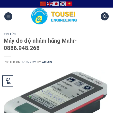
TIN TỨC
Máy đo độ nhám hãng Mahr-
0888.948.268
POSTED ON
27.05.2026
BY
ADMIN
27
Th5