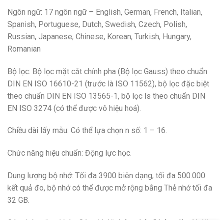
Ngôn ngữ: 17 ngôn ngữ – English, German, French, Italian,
Spanish, Portuguese, Dutch, Swedish, Czech, Polish,
Russian, Japanese, Chinese, Korean, Turkish, Hungary,
Romanian
Bộ lọc: Bộ lọc mặt cắt chỉnh pha (Bộ lọc Gauss) theo chuẩn
DIN EN ISO 16610-21 (trước là ISO 11562), bộ lọc đặc biệt
theo chuẩn DIN EN ISO 13565-1, bộ lọc ls theo chuẩn DIN
EN ISO 3274 (có thể được vô hiệu hoá).
Chiều dài lấy mẫu: Có thể lựa chọn n số: 1 – 16.
Chức năng hiệu chuẩn: Động lực học.
Dung lượng bộ nhớ: Tối đa 3900 biên dạng, tối đa 500.000
kết quả đo, bộ nhớ có thể được mở rộng bằng Thẻ nhớ tối đa
32 GB.