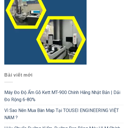
Bài viết mới
Máy Đo Độ Ẩm Gỗ Kett MT-900 Chính Hãng Nhật Bản | Dải
Đo Rộng 6-80%
Vì Sao Nên Mua Bàn Map Tại TOUSEI ENGINEERING VIỆT
NAM ?