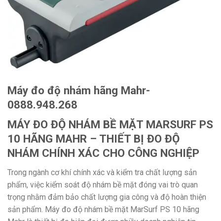
Máy đo độ nhám hãng Mahr-
0888.948.268
MÁY ĐO ĐỘ NHÁM BỀ MẶT MARSURF PS
10 HÃNG MAHR – THIẾT BỊ ĐO ĐỘ
NHÁM CHÍNH XÁC CHO CÔNG NGHIỆP
Trong ngành cơ khí chính xác và kiểm tra chất lượng sản
phẩm, việc kiểm soát độ nhám bề mặt đóng vai trò quan
trọng nhằm đảm bảo chất lượng gia công và độ hoàn thiện
sản phẩm. Máy đo độ nhám bề mặt MarSurf PS 10 hãng