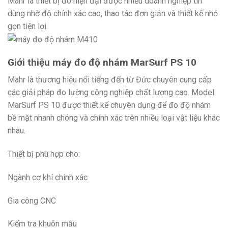
Mahr là thiết bị đo hiện đại được nhiều doanh nghiệp tin
dùng nhờ độ chính xác cao, thao tác đơn giản và thiết kế nhỏ
gọn tiện lợi.
Giới thiệu máy đo độ nhám MarSurf PS 10
Mahr
là thương hiệu nổi tiếng đến từ Đức chuyên cung cấp
các giải pháp đo lường công nghiệp chất lượng cao. Model
MarSurf PS 10 được thiết kế chuyên dụng để đo độ nhám
bề mặt nhanh chóng và chính xác trên nhiều loại vật liệu khác
nhau.
Thiết bị phù hợp cho:
Ngành cơ khí chính xác
Gia công CNC
Kiểm tra khuôn mẫu