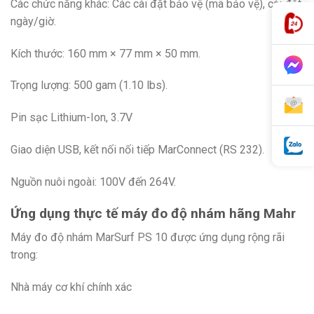
Các chức năng khác: Các cài đặt bảo vệ (mã bảo vệ), cài đặt
ngày/giờ.
Kích thước: 160 mm × 77 mm × 50 mm.
Trọng lượng: 500 gam (1.10 lbs).
Pin sạc Lithium-Ion, 3.7V
Giao diện USB, kết nối nối tiếp MarConnect (RS 232).
Nguồn nuôi ngoài: 100V đến 264V.
Ứng dụng thực tế máy đo độ nhám hãng Mahr
Máy đo độ nhám MarSurf PS 10 được ứng dụng rộng rãi
trong:
Nhà máy cơ khí chính xác