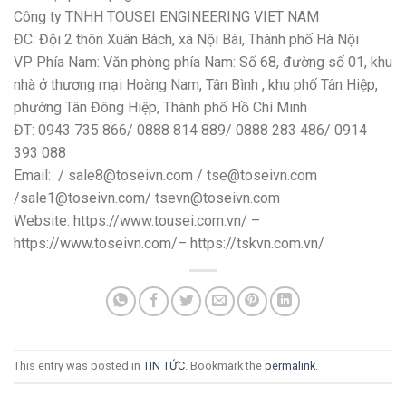
Công ty TNHH TOUSEI ENGINEERING VIET NAM
ĐC: Đội 2 thôn Xuân Bách, xã Nội Bài, Thành phố Hà Nội
VP Phía Nam: Văn phòng phía Nam: Số 68, đường số 01, khu
nhà ở thương mại Hoàng Nam, Tân Bình , khu phố Tân Hiệp,
phường Tân Đông Hiệp, Thành phố Hồ Chí Minh
ĐT: 0943 735 866/ 0888 814 889/ 0888 283 486/ 0914
393 088
Email: / sale8@toseivn.com / tse@toseivn.com
/sale1@toseivn.com/ tsevn@toseivn.com
Website: https://www.tousei.com.vn/ –
https://www.toseivn.com/– https://tskvn.com.vn/
This entry was posted in
TIN TỨC
. Bookmark the
permalink
.