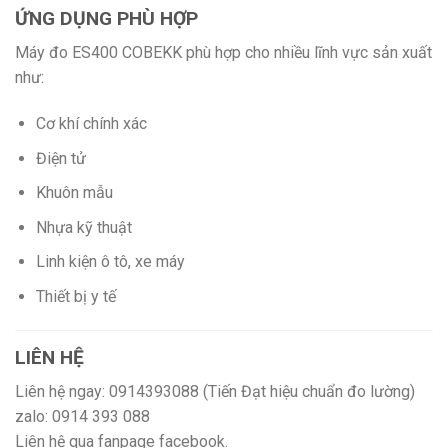
ỨNG DỤNG PHÙ HỢP
Máy đo ES400 COBEKK phù hợp cho nhiều lĩnh vực sản xuất
như:
Cơ khí chính xác
Điện tử
Khuôn mẫu
Nhựa kỹ thuật
Linh kiện ô tô, xe máy
Thiết bị y tế
LIÊN HỆ
Liên hệ ngay: 0914393088 (Tiến Đạt hiệu chuẩn đo lường)
zalo: 0914 393 088
Liên hệ qua fanpage facebook.