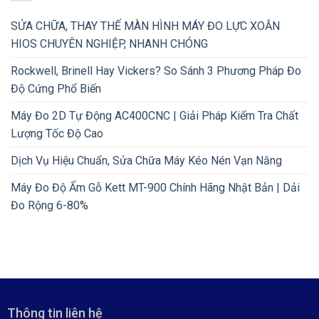
SỬA CHỮA, THAY THẾ MÀN HÌNH MÁY ĐO LỰC XOẮN
HIOS CHUYÊN NGHIỆP, NHANH CHÓNG
Rockwell, Brinell Hay Vickers? So Sánh 3 Phương Pháp Đo
Độ Cứng Phổ Biến
Máy Đo 2D Tự Động AC400CNC | Giải Pháp Kiểm Tra Chất
Lượng Tốc Độ Cao
Dịch Vụ Hiệu Chuẩn, Sửa Chữa Máy Kéo Nén Vạn Năng
Máy Đo Độ Ẩm Gỗ Kett MT-900 Chính Hãng Nhật Bản | Dải
Đo Rộng 6-80%
Thông tin liên hệ