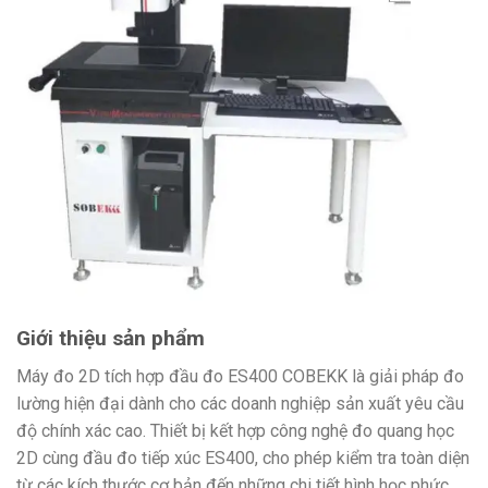
Giới thiệu sản phẩm
Máy đo 2D tích hợp đầu đo ES400 COBEKK là giải pháp đo
lường hiện đại dành cho các doanh nghiệp sản xuất yêu cầu
độ chính xác cao. Thiết bị kết hợp công nghệ đo quang học
2D cùng đầu đo tiếp xúc ES400, cho phép kiểm tra toàn diện
từ các kích thước cơ bản đến những chi tiết hình học phức