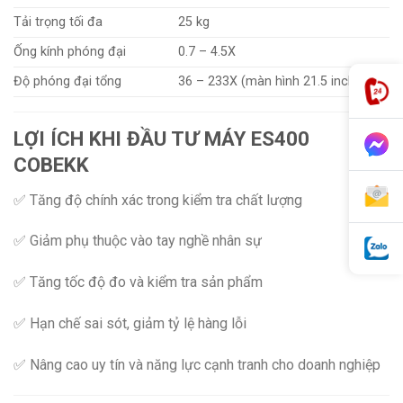
Tải trọng tối đa
25 kg
Ống kính phóng đại
0.7 – 4.5X
Độ phóng đại tổng
36 – 233X (màn hình 21.5 inch)
LỢI ÍCH KHI ĐẦU TƯ MÁY ES400
COBEKK
✅ Tăng độ chính xác trong kiểm tra chất lượng
✅ Giảm phụ thuộc vào tay nghề nhân sự
✅ Tăng tốc độ đo và kiểm tra sản phẩm
✅ Hạn chế sai sót, giảm tỷ lệ hàng lỗi
✅ Nâng cao uy tín và năng lực cạnh tranh cho doanh nghiệp