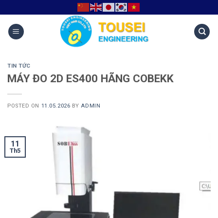
TIN TỨC
MÁY ĐO 2D ES400 HÃNG COBEKK
POSTED ON
11.05.2026
BY
ADMIN
11
Th5