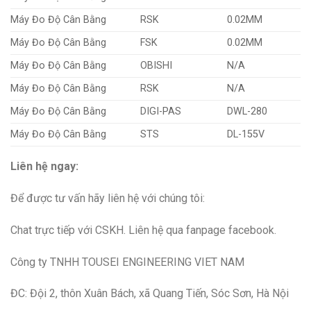
Máy Đo Độ Cân Bằng
RSK
0.02MM
Máy Đo Độ Cân Bằng
FSK
0.02MM
Máy Đo Độ Cân Bằng
OBISHI
N/A
Máy Đo Độ Cân Bằng
RSK
N/A
Máy Đo Độ Cân Bằng
DIGI-PAS
DWL-280
Máy Đo Độ Cân Bằng
STS
DL-155V
Liên hệ ngay:
Để được tư vấn hãy liên hệ với chúng tôi:
Chat trực tiếp với CSKH. Liên hệ qua fanpage facebook.
Công ty TNHH TOUSEI ENGINEERING VIET NAM
ĐC: Đội 2, thôn Xuân Bách, xã Quang Tiến, Sóc Sơn, Hà Nội