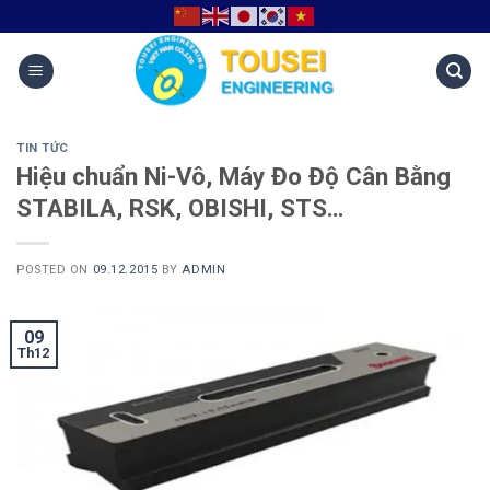
TIN TỨC
Hiệu chuẩn Ni-Vô, Máy Đo Độ Cân Bằng
STABILA, RSK, OBISHI, STS…
POSTED ON
09.12.2015
BY
ADMIN
09
Th12