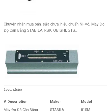
Chuyên nhận mua bán, sữa chữa, hiệu chuẩn Ni-Vô, Máy Đo
Độ Cân Bằng STABILA, RSK, OBISHI, STS…
Level Meter
V. Description
Maker
Model
Máy Đo Độ Cân Bằng
STABILA
81SM