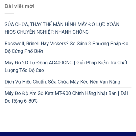
Bài viết mới
SỬA CHỮA, THAY THẾ MÀN HÌNH MÁY ĐO LỰC XOẮN
HIOS CHUYÊN NGHIỆP, NHANH CHÓNG
Rockwell, Brinell Hay Vickers? So Sánh 3 Phương Pháp Đo
Độ Cứng Phổ Biến
Máy Đo 2D Tự Động AC400CNC | Giải Pháp Kiểm Tra Chất
Lượng Tốc Độ Cao
Dịch Vụ Hiệu Chuẩn, Sửa Chữa Máy Kéo Nén Vạn Năng
Máy Đo Độ Ẩm Gỗ Kett MT-900 Chính Hãng Nhật Bản | Dải
Đo Rộng 6-80%